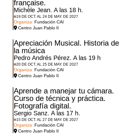
française.
Michèle Jean. A las 18 h.
19 DE OCT. AL 24 DE MAY. DE 2027
Organiza:
Fundación CAI
Centro Juan Pablo II
Apreciación Musical. Historia de
la música
Pedro Andrés Pérez. A las 19 h
20 DE OCT. AL 25 DE MAY. DE 2027
Organiza:
Fundación CAI
Centro Juan Pablo II
Aprende a manejar tu cámara.
Curso de técnica y práctica.
Fotografía digital.
Sergio Sanz. A las 17 h.
15 DE OCT. AL 27 DE MAY. DE 2027
Organiza:
Fundación CAI
Centro Juan Pablo II