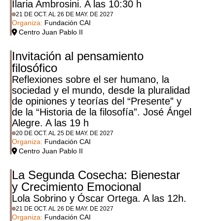
Ilaria Ambrosini. A las 10:30 h
21 DE OCT. AL 26 DE MAY. DE 2027
Organiza:
Fundación CAI
Centro Juan Pablo II
Invitación al pensamiento
filosófico
Reflexiones sobre el ser humano, la
sociedad y el mundo, desde la pluralidad
de opiniones y teorías del “Presente” y
de la “Historia de la filosofía”. José Ángel
Alegre. A las 19 h
20 DE OCT. AL 25 DE MAY. DE 2027
Organiza:
Fundación CAI
Centro Juan Pablo II
La Segunda Cosecha: Bienestar
y Crecimiento Emocional
Lola Sobrino y Óscar Ortega. A las 12h.
21 DE OCT. AL 26 DE MAY. DE 2027
Organiza:
Fundación CAI