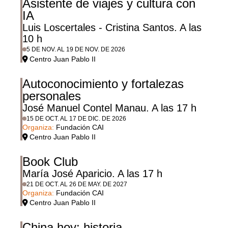
Asistente de viajes y cultura con
IA
Luis Loscertales - Cristina Santos. A las
10 h
5 DE NOV. AL 19 DE NOV. DE 2026
Centro Juan Pablo II
Autoconocimiento y fortalezas
personales
José Manuel Contel Manau. A las 17 h
15 DE OCT. AL 17 DE DIC. DE 2026
Organiza:
Fundación CAI
Centro Juan Pablo II
Book Club
María José Aparicio. A las 17 h
21 DE OCT. AL 26 DE MAY. DE 2027
Organiza:
Fundación CAI
Centro Juan Pablo II
China hoy: historia