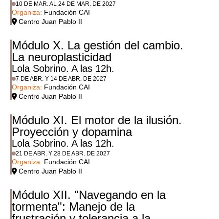
10 DE MAR. AL 24 DE MAR. DE 2027
Organiza:
Fundación CAI
Centro Juan Pablo II
Módulo X. La gestión del cambio.
La neuroplasticidad
Lola Sobrino. A las 12h.
7 DE ABR. Y 14 DE ABR. DE 2027
Organiza:
Fundación CAI
Centro Juan Pablo II
Módulo XI. El motor de la ilusión.
Proyección y dopamina
Lola Sobrino. A las 12h.
21 DE ABR. Y 28 DE ABR. DE 2027
Organiza:
Fundación CAI
Centro Juan Pablo II
Módulo XII. "Navegando en la
tormenta": Manejo de la
frustración y tolerancia a la