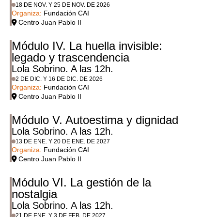
18 DE NOV. Y 25 DE NOV. DE 2026
Organiza:
Fundación CAI
Centro Juan Pablo II
Módulo IV. La huella invisible:
legado y trascendencia
Lola Sobrino. A las 12h.
2 DE DIC. Y 16 DE DIC. DE 2026
Organiza:
Fundación CAI
Centro Juan Pablo II
Módulo V. Autoestima y dignidad
Lola Sobrino. A las 12h.
13 DE ENE. Y 20 DE ENE. DE 2027
Organiza:
Fundación CAI
Centro Juan Pablo II
Módulo VI. La gestión de la
nostalgia
Lola Sobrino. A las 12h.
21 DE ENE. Y 3 DE FEB. DE 2027