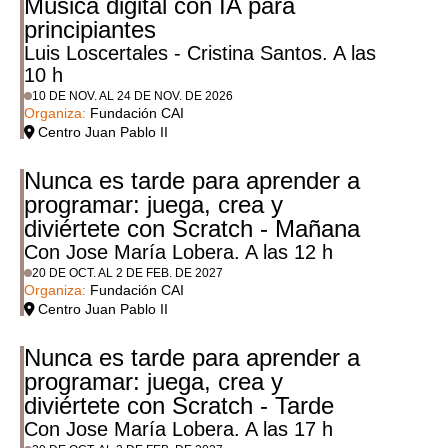
Música digital con IA para
principiantes
Luis Loscertales - Cristina Santos. A las
10 h
10 DE NOV. AL 24 DE NOV. DE 2026
Organiza:
Fundación CAI
Centro Juan Pablo II
Nunca es tarde para aprender a
programar: juega, crea y
diviértete con Scratch - Mañana
Con Jose María Lobera. A las 12 h
20 DE OCT. AL 2 DE FEB. DE 2027
Organiza:
Fundación CAI
Centro Juan Pablo II
Nunca es tarde para aprender a
programar: juega, crea y
diviértete con Scratch - Tarde
Con Jose María Lobera. A las 17 h