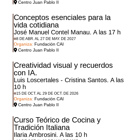
Centro Juan Pablo II
Conceptos esenciales para la
vida cotidiana
José Manuel Contel Manau. A las 17 h
8 DE ABR. AL 27 DE MAY. DE 2027
Organiza:
Fundación CAI
Centro Juan Pablo II
Creatividad visual y recuerdos
con IA.
Luis Loscertales - Cristina Santos. A las
10 h
15 DE OCT. AL 29 DE OCT. DE 2026
Organiza:
Fundación CAI
Centro Juan Pablo II
Curso Teórico de Cocina y
Tradición Italiana
Ilaria Ambrosini. A las 10 h