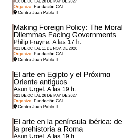
16 DE OCT. AL 28 DE MAY. DE 2027
Organiza:
Fundación CAI
Centro Juan Pablo II
Making Foreign Policy: The Moral
Dilemmas Facing Governments
Philip Frayne. A las 17 h.
21 DE OCT. AL 11 DE NOV. DE 2026
Organiza:
Fundación CAI
Centro Juan Pablo II
El arte en Egipto y el Próximo
Oriente antiguos
Asun Urgel. A las 19 h.
21 DE OCT. AL 26 DE MAY. DE 2027
Organiza:
Fundación CAI
Centro Juan Pablo II
El arte en la península ibérica: de
la prehistoria a Roma
Asun Urgel. A las 19 h.