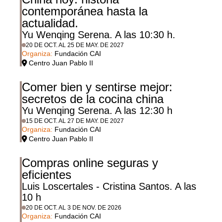
contemporánea hasta la
actualidad.
Yu Wenqing Serena. A las 10:30 h.
20 DE OCT. AL 25 DE MAY. DE 2027
Organiza:
Fundación CAI
Centro Juan Pablo II
Comer bien y sentirse mejor:
secretos de la cocina china
Yu Wenqing Serena. A las 12:30 h
15 DE OCT. AL 27 DE MAY. DE 2027
Organiza:
Fundación CAI
Centro Juan Pablo II
Compras online seguras y
eficientes
Luis Loscertales - Cristina Santos. A las
10 h
20 DE OCT. AL 3 DE NOV. DE 2026
Organiza:
Fundación CAI