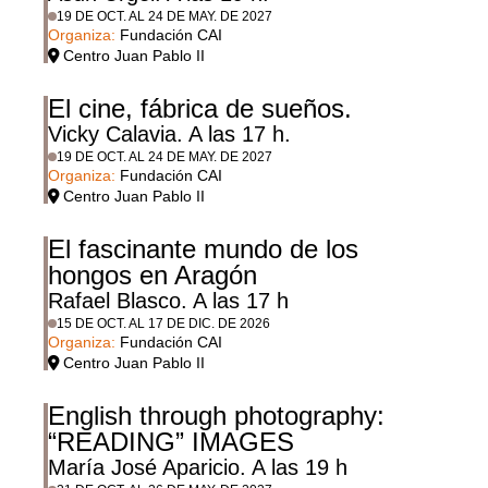
19 DE OCT. AL 24 DE MAY. DE 2027
Organiza:
Fundación CAI
Centro Juan Pablo II
El cine, fábrica de sueños.
Vicky Calavia. A las 17 h.
19 DE OCT. AL 24 DE MAY. DE 2027
Organiza:
Fundación CAI
Centro Juan Pablo II
El fascinante mundo de los
hongos en Aragón
Rafael Blasco. A las 17 h
15 DE OCT. AL 17 DE DIC. DE 2026
Organiza:
Fundación CAI
Centro Juan Pablo II
English through photography:
“READING” IMAGES
María José Aparicio. A las 19 h