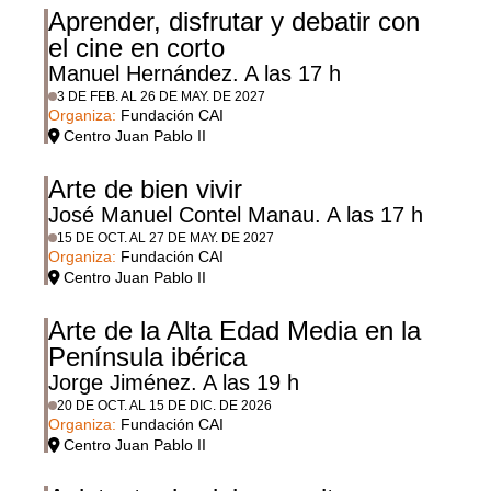
Aprender, disfrutar y debatir con
el cine en corto
Manuel Hernández. A las 17 h
3 DE FEB. AL 26 DE MAY. DE 2027
Organiza:
Fundación CAI
Centro Juan Pablo II
Arte de bien vivir
José Manuel Contel Manau. A las 17 h
15 DE OCT. AL 27 DE MAY. DE 2027
Organiza:
Fundación CAI
Centro Juan Pablo II
Arte de la Alta Edad Media en la
Península ibérica
Jorge Jiménez. A las 19 h
20 DE OCT. AL 15 DE DIC. DE 2026
Organiza:
Fundación CAI
Centro Juan Pablo II