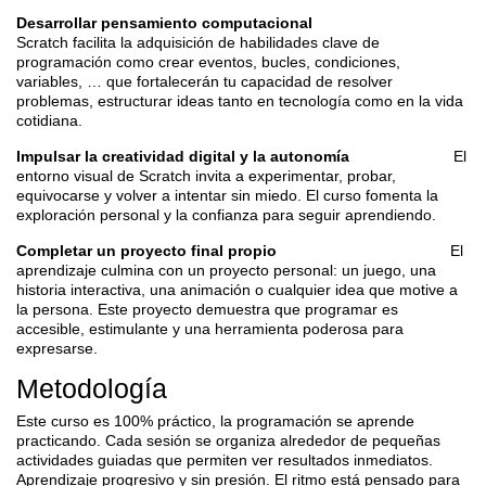
Desarrollar pensamiento computacional
Scratch facilita la adquisición de habilidades clave de
programación como crear eventos, bucles, condiciones,
variables, … que fortalecerán tu capacidad de resolver
problemas, estructurar ideas tanto en tecnología como en la vida
cotidiana.
Impulsar la creatividad digital y la autonomía
El
entorno visual de Scratch invita a experimentar, probar,
equivocarse y volver a intentar sin miedo. El curso fomenta la
exploración personal y la confianza para seguir aprendiendo.
Completar un proyecto final propio
El
aprendizaje culmina con un proyecto personal: un juego, una
historia interactiva, una animación o cualquier idea que motive a
la persona. Este proyecto demuestra que programar es
accesible, estimulante y una herramienta poderosa para
expresarse.
Metodología
Este curso es 100% práctico, la programación se aprende
practicando. Cada sesión se organiza alrededor de pequeñas
actividades guiadas que permiten ver resultados inmediatos.
Aprendizaje progresivo y sin presión. El ritmo está pensado para