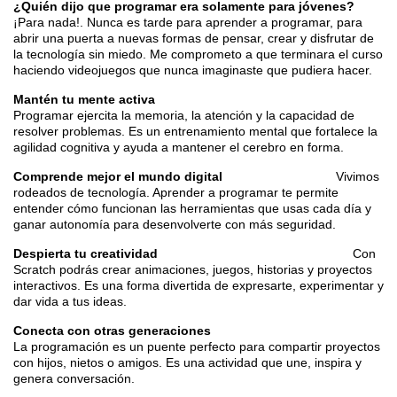
¿Quién dijo que programar era solamente para jóvenes?
¡Para nada!. Nunca es tarde para aprender a programar, para
abrir una puerta a nuevas formas de pensar, crear y disfrutar de
la tecnología sin miedo. Me comprometo a que terminara el curso
haciendo videojuegos que nunca imaginaste que pudiera hacer.
Mantén tu mente activa
Programar ejercita la memoria, la atención y la capacidad de
resolver problemas. Es un entrenamiento mental que fortalece la
agilidad cognitiva y ayuda a mantener el cerebro en forma.
Comprende mejor el mundo digital
Vivimos
rodeados de tecnología. Aprender a programar te permite
entender cómo funcionan las herramientas que usas cada día y
ganar autonomía para desenvolverte con más seguridad.
Despierta tu creatividad
Con
Scratch podrás crear animaciones, juegos, historias y proyectos
interactivos. Es una forma divertida de expresarte, experimentar y
dar vida a tus ideas.
Conecta con otras generaciones
La programación es un puente perfecto para compartir proyectos
con hijos, nietos o amigos. Es una actividad que une, inspira y
genera conversación.