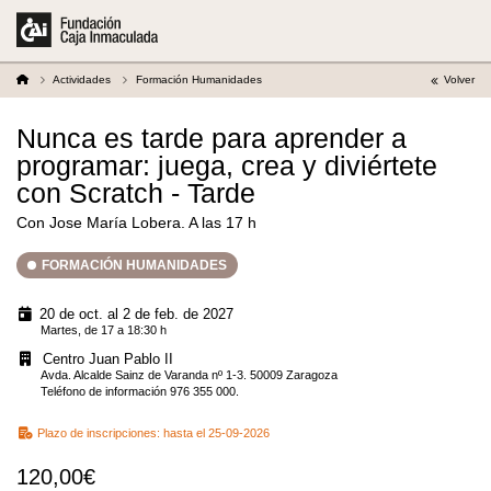
Actividades
Formación Humanidades
Volver
Nunca es tarde para aprender a
programar: juega, crea y diviértete
con Scratch - Tarde
Con Jose María Lobera. A las 17 h
FORMACIÓN HUMANIDADES
20 de oct. al 2 de feb. de 2027
Martes, de 17 a 18:30 h
Centro Juan Pablo II
Avda. Alcalde Sainz de Varanda nº 1-3. 50009 Zaragoza
Teléfono de información 976 355 000.
Plazo de inscripciones:
hasta el 25-09-2026
120,00€