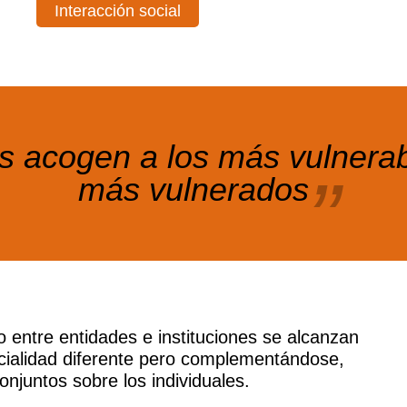
Interacción social
 acogen a los más vulnerab
más vulnerados
vo entre entidades e instituciones se alcanzan
cialidad diferente pero complementándose,
onjuntos sobre los individuales.