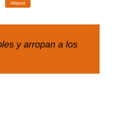
Altavoz
les y arropan a los