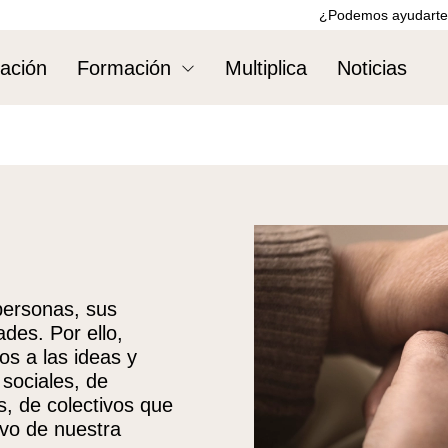
¿Podemos ayudarte
ación
Formación
Multiplica
Noticias
personas, sus
des. Por ello,
os a las ideas y
sociales, de
, de colectivos que
ivo de nuestra