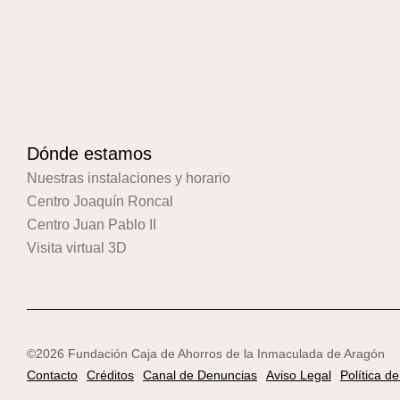
Dónde estamos
Nuestras instalaciones y horario
Centro Joaquín Roncal
Centro Juan Pablo II
Visita virtual 3D
©2026 Fundación Caja de Ahorros de la Inmaculada de Aragón
Contacto
Créditos
Canal de Denuncias
Aviso Legal
Política d