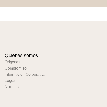
Quiénes somos
Orígenes
Compromiso
Información Corporativa
Logos
Noticias