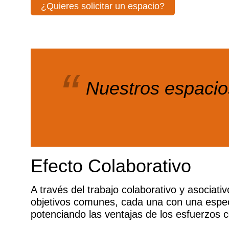
¿Quieres solicitar un espacio?
Nuestros espacios
Efecto Colaborativo
A través del trabajo colaborativo y asociati
objetivos comunes, cada una con una espe
potenciando las ventajas de los esfuerzos c