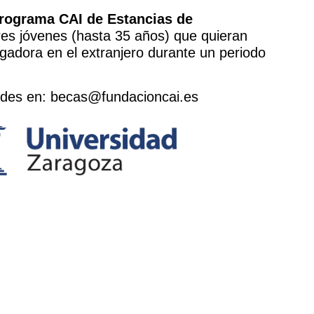
rograma CAI de Estancias de
res jóvenes (hasta 35 años) que quieran
tigadora en el extranjero durante un periodo
tudes en: becas@fundacioncai.es