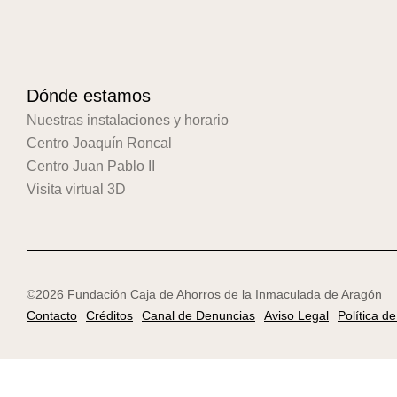
Dónde estamos
Nuestras instalaciones y horario
Centro Joaquín Roncal
Centro Juan Pablo II
Visita virtual 3D
©2026 Fundación Caja de Ahorros de la Inmaculada de Aragón
Contacto
Créditos
Canal de Denuncias
Aviso Legal
Política d