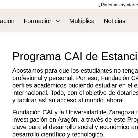
¿Podemos ayudarte
ación
Formación
Multiplica
Noticias
Programa CAI de Estancia
Apostamos para que los estudiantes no tengan 
profesional y personal. Por eso, Fundación CAI
perfiles académicos pudiendo estudiar en el e
internacional. Todo, con el objetivo de dotarl
y facilitar así su acceso al mundo laboral.
Fundación CAI y la Universidad de Zaragoza ti
investigación en Aragón, a través de este P
clave para el desarrollo social y económico a
desarrollo científico y tecnológico.