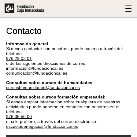
Contacto
Información general
Si desea contactar con nosotros, puede hacerlo a través del
teléfono:
976 29 03 01
o de las siguientes direcciones de correo:
informacion@fundacioncai.es
comunicacion@fundacioncai.es
Consultas sobre cursos de humanidades:
cursoshumanidades@fundacioncai.es
Consultas sobre cursos formación empresarial:
Si desea ampliar información sobre cualquiera de nuestras
actividades puede ponerse en contacto con nosotros en el
teléfono:
976 35 50 00
o, si lo prefiere, a través del correo electrónico:
escueladenegocios@fundacioncai.es