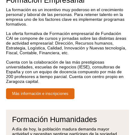
Formación Empresarial
La formación es un incentivo muy poderoso en el crecimiento
personal y laboral de las personas. Para retener talento en la
empresa uno de los factores clave es implementar programas
formativos.
La oferta formativa de Formación empresarial de Fundación
CAI se compone de cursos y jornadas sobre las distintas áreas
de actividad empresarial: Dirección, Recursos humanos,
Estrategia, Logística, Calidad, Innovación y Nuevas tecnología,
Fiscal, Contable, Financiera, etc.
Cuenta con la colaboración de las más prestigiosas
universidades, escuelas de negocios (IESE), consultoras de
España y con un equipo de docencia compuesto por más de
200 profesores a tiempo parcial. Cuenta con centro propio en
Zaragoza capital.
Más información e inscripciones
Formación Humanidades
A día de hoy, la población madura demanda mayor
actividad y necesitan sentirse partícipes de la sociedad.