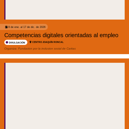
8 de ene. al 17 de dic. de 2026
Competencias digitales orientadas al empleo
CENTRO JOAQUÍN RONCAL
DIVULGACIÓN
Organiza:
Fundacion por la inclusion social de Caritas