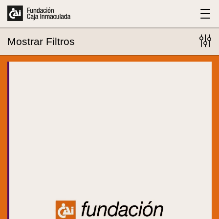
Mostrar
Filtros
283
eventos encontrados