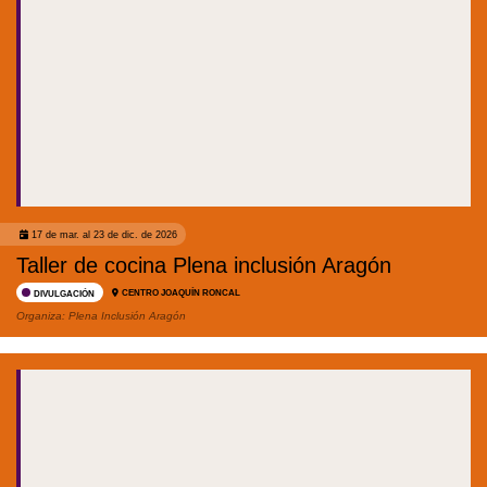
17 de mar. al 23 de dic. de 2026
Taller de cocina Plena inclusión Aragón
CENTRO JOAQUÍN RONCAL
DIVULGACIÓN
Organiza:
Plena Inclusión Aragón