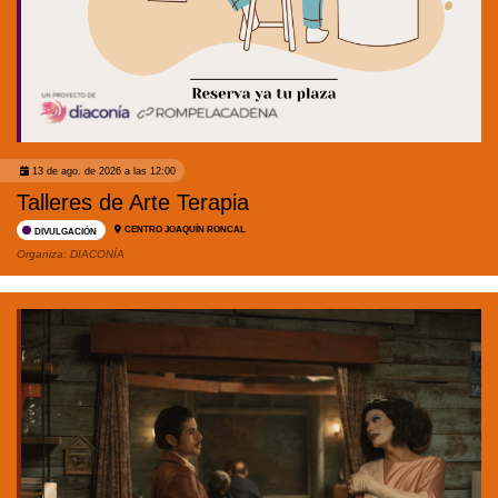
13 de ago. de 2026 a las 12:00
Talleres de Arte Terapia
CENTRO JOAQUÍN RONCAL
DIVULGACIÓN
Organiza:
DIACONÍA