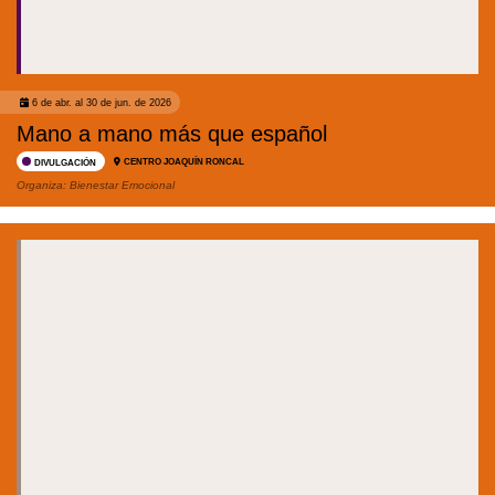
6 de abr. al 30 de jun. de 2026
Mano a mano más que español
CENTRO JOAQUÍN RONCAL
DIVULGACIÓN
Organiza:
Bienestar Emocional