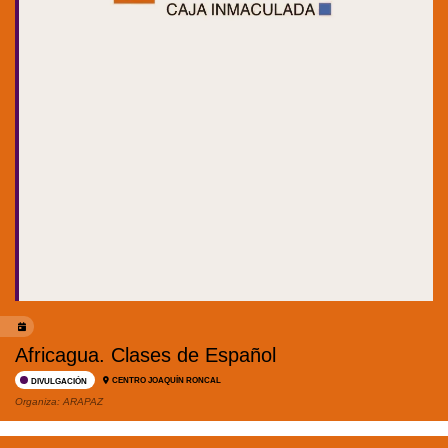
Africagua. Clases de Español
CENTRO JOAQUÍN RONCAL
DIVULGACIÓN
Organiza:
ARAPAZ