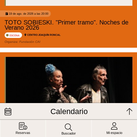
19 de ago. de 2026 a las 20:00
TOTO SOBIESKI. "Primer tramo". Noches de
Verano 2026
CENTRO JOAQUÍN RONCAL
ESCENA
Organiza:
Fundación CAI
Calendario
Reservas
Mi espacio
Buscador