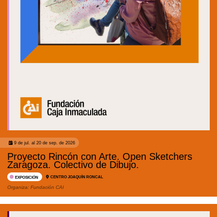
9 de jul. al 20 de sep. de 2026
Proyecto Rincón con Arte. Open Sketchers
Zaragoza. Colectivo de Dibujo.
CENTRO JOAQUÍN RONCAL
EXPOSICIÓN
Organiza:
Fundación CAI