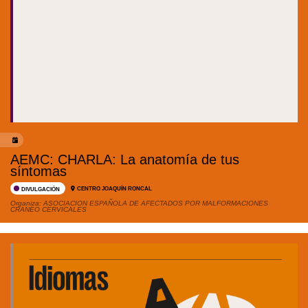
AEMC: CHARLA: La anatomía de tus
síntomas
CENTRO JOAQUÍN RONCAL
DIVULGACIÓN
Organiza:
ASOCIACION ESPAÑOLA DE AFECTADOS POR MALFORMACIONES
CRANEO CERVICALES