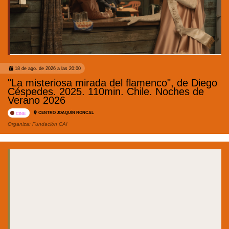
18 de ago. de 2026 a las 20:00
"La misteriosa mirada del flamenco", de Diego
Céspedes. 2025. 110min. Chile. Noches de
Verano 2026
CENTRO JOAQUÍN RONCAL
CINE
Organiza:
Fundación CAI