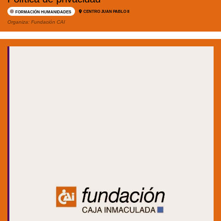
CENTRO JUAN PABLO II
FORMACIÓN HUMANIDADES
Organiza:
Fundación CAI