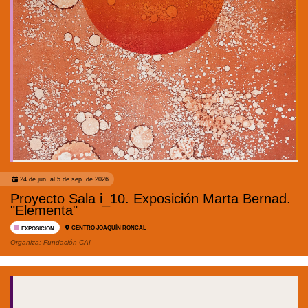
24 de jun. al 5 de sep. de 2026
Proyecto Sala i_10. Exposición Marta Bernad.
"Elementa"
CENTRO JOAQUÍN RONCAL
EXPOSICIÓN
Organiza:
Fundación CAI