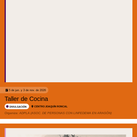
5 de jun. y 3 de nov. de 2026
Taller de Cocina
CENTRO JOAQUÍN RONCAL
DIVULGACIÓN
Organiza:
ADPLA (ASOC. DE PERSONAS CON LINFEDEMA EN ARAGÓN)