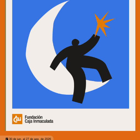
30 de jun. al 27 de ago. de 2026