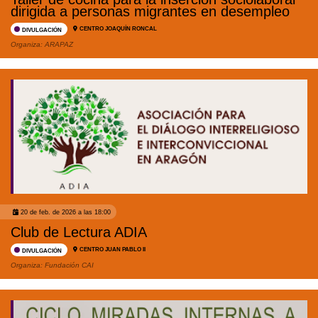
dirigida a personas migrantes en desempleo
CENTRO JOAQUÍN RONCAL
DIVULGACIÓN
Organiza:
ARAPAZ
20 de feb. de 2026 a las 18:00
Club de Lectura ADIA
CENTRO JUAN PABLO II
DIVULGACIÓN
Organiza:
Fundación CAI