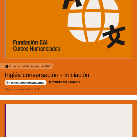
21 de oct. al 26 de may. de 2027
Inglés conversación - Iniciación
CENTRO JUAN PABLO II
FORMACIÓN HUMANIDADES
Organiza:
Fundación CAI