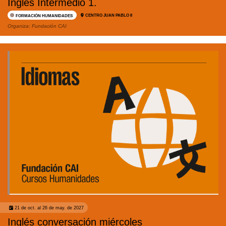
Inglés Intermedio 1.
CENTRO JUAN PABLO II
FORMACIÓN HUMANIDADES
Organiza:
Fundación CAI
21 de oct. al 26 de may. de 2027
Inglés conversación miércoles