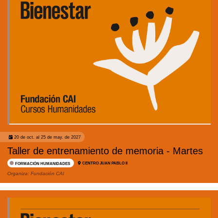
20 de oct. al 25 de may. de 2027
Taller de entrenamiento de memoria - Martes
CENTRO JUAN PABLO II
FORMACIÓN HUMANIDADES
Organiza:
Fundación CAI