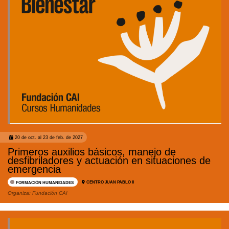
20 de oct. al 23 de feb. de 2027
Primeros auxilios básicos, manejo de
desfibriladores y actuación en situaciones de
emergencia
CENTRO JUAN PABLO II
FORMACIÓN HUMANIDADES
Organiza:
Fundación CAI