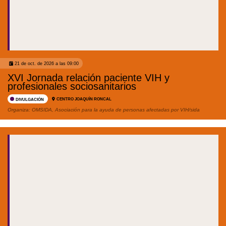
21 de oct. de 2026 a las 09:00
XVI Jornada relación paciente VIH y
profesionales sociosanitarios
CENTRO JOAQUÍN RONCAL
DIVULGACIÓN
Organiza:
OMSIDA, Asociación para la ayuda de personas afectadas por VIH/sida