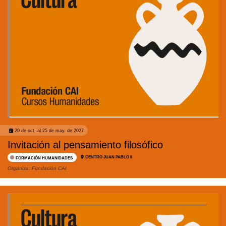
20 de oct. al 25 de may. de 2027
Invitación al pensamiento filosófico
CENTRO JUAN PABLO II
FORMACIÓN HUMANIDADES
Organiza:
Fundación CAI