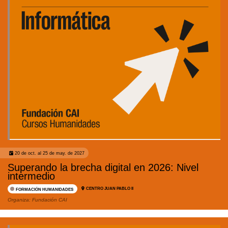
20 de oct. al 25 de may. de 2027
Superando la brecha digital en 2026: Nivel
intermedio
CENTRO JUAN PABLO II
FORMACIÓN HUMANIDADES
Organiza:
Fundación CAI