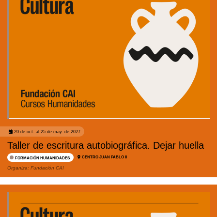
20 de oct. al 25 de may. de 2027
Taller de escritura autobiográfica. Dejar huella
CENTRO JUAN PABLO II
FORMACIÓN HUMANIDADES
Organiza:
Fundación CAI