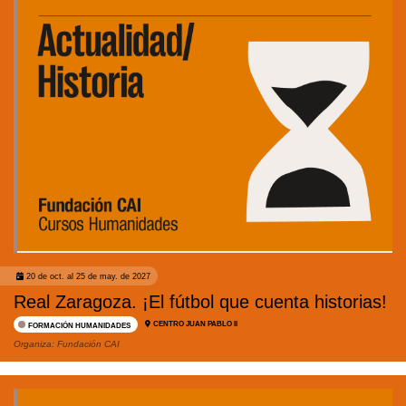
20 de oct. al 25 de may. de 2027
Real Zaragoza. ¡El fútbol que cuenta historias!
CENTRO JUAN PABLO II
FORMACIÓN HUMANIDADES
Organiza:
Fundación CAI