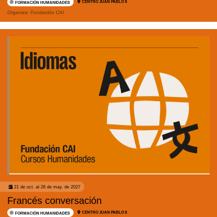
CENTRO JUAN PABLO II
FORMACIÓN HUMANIDADES
Organiza:
Fundación CAI
21 de oct. al 26 de may. de 2027
Francés conversación
CENTRO JUAN PABLO II
FORMACIÓN HUMANIDADES