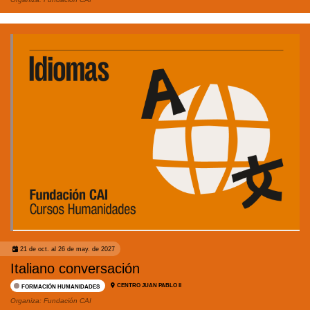
21 de oct. al 26 de may. de 2027
Italiano conversación
CENTRO JUAN PABLO II
FORMACIÓN HUMANIDADES
Organiza:
Fundación CAI