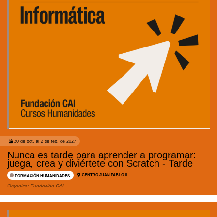
20 de oct. al 2 de feb. de 2027
Nunca es tarde para aprender a programar:
juega, crea y diviértete con Scratch - Tarde
CENTRO JUAN PABLO II
FORMACIÓN HUMANIDADES
Organiza:
Fundación CAI