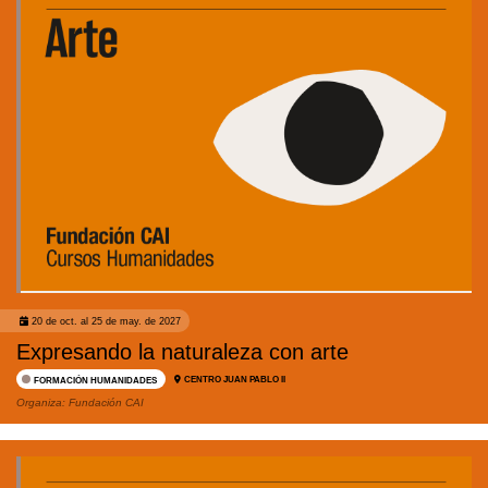
20 de oct. al 25 de may. de 2027
Expresando la naturaleza con arte
CENTRO JUAN PABLO II
FORMACIÓN HUMANIDADES
Organiza:
Fundación CAI