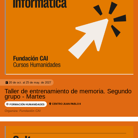
20 de oct. al 25 de may. de 2027
Taller de entrenamiento de memoria. Segundo
grupo - Martes
CENTRO JUAN PABLO II
FORMACIÓN HUMANIDADES
Organiza:
Fundación CAI