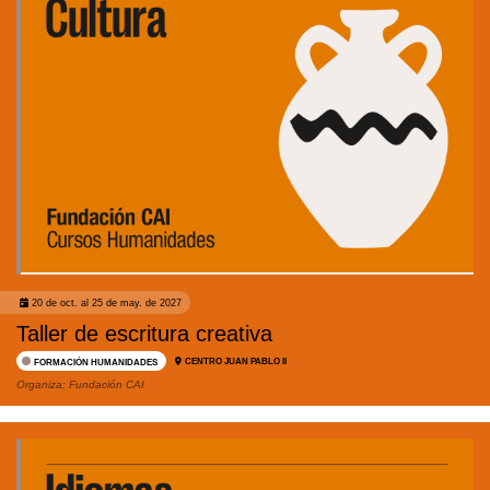
20 de oct. al 25 de may. de 2027
Taller de escritura creativa
CENTRO JUAN PABLO II
FORMACIÓN HUMANIDADES
Organiza:
Fundación CAI