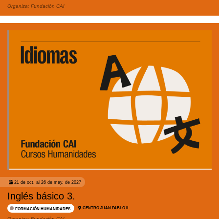
Organiza:
Fundación CAI
21 de oct. al 26 de may. de 2027
Inglés básico 3.
CENTRO JUAN PABLO II
FORMACIÓN HUMANIDADES
Organiza:
Fundación CAI