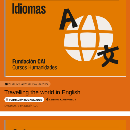
20 de oct. al 25 de may. de 2027
Travelling the world in English
CENTRO JUAN PABLO II
FORMACIÓN HUMANIDADES
Organiza:
Fundación CAI