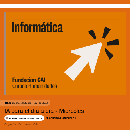
21 de oct. al 26 de may. de 2027
IA para el día a día - Miércoles
CENTRO JUAN PABLO II
FORMACIÓN HUMANIDADES
Organiza:
Fundación CAI