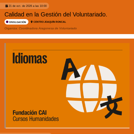
21 de oct. de 2026 a las 10:00
Calidad en la Gestión del Voluntariado.
CENTRO JOAQUÍN RONCAL
DIVULGACIÓN
Organiza:
Coordinadora Aragonesa de Voluntariado