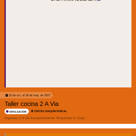
20 de oct. al 18 de may. de 2027
Taller cocina 2 A Via
CENTRO JOAQUÍN RONCAL
DIVULGACIÓN
Organiza:
2 A Via Acompañamiento Terapéutico S. Coop.