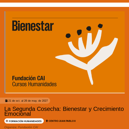
21 de oct. al 26 de may. de 2027
La Segunda Cosecha: Bienestar y Crecimiento
Emocional
CENTRO JUAN PABLO II
FORMACIÓN HUMANIDADES
Organiza:
Fundación CAI