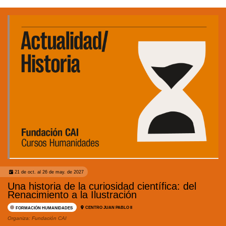
21 de oct. al 26 de may. de 2027
Una historia de la curiosidad científica: del
Renacimiento a la Ilustración
CENTRO JUAN PABLO II
FORMACIÓN HUMANIDADES
Organiza:
Fundación CAI