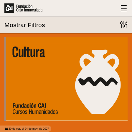
Mostrar
Filtros
283
eventos encontrados
20 de oct. al 24 de may. de 2027