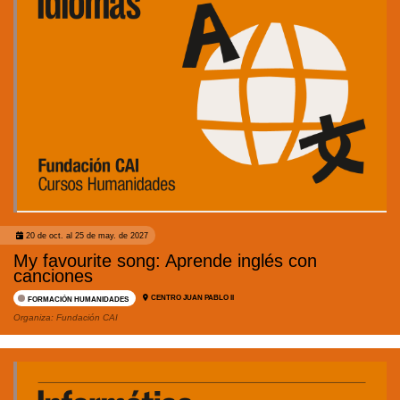
20 de oct. al 25 de may. de 2027
My favourite song: Aprende inglés con
canciones
CENTRO JUAN PABLO II
FORMACIÓN HUMANIDADES
Organiza:
Fundación CAI