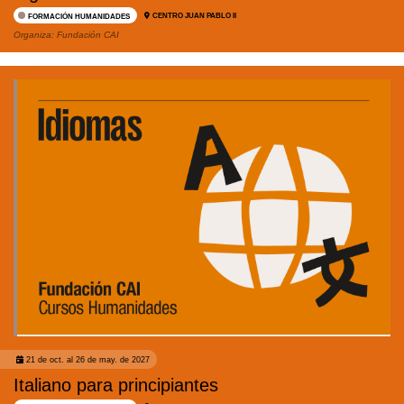
CENTRO JUAN PABLO II
FORMACIÓN HUMANIDADES
Organiza:
Fundación CAI
21 de oct. al 26 de may. de 2027
Italiano para principiantes