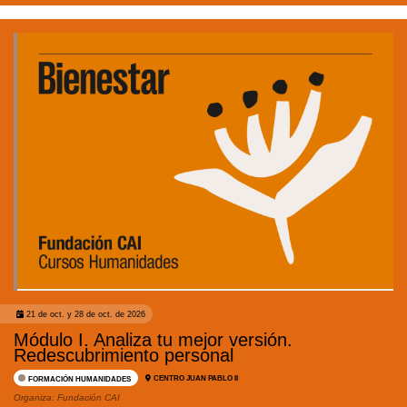
21 de oct. y 28 de oct. de 2026
Módulo I. Analiza tu mejor versión.
Redescubrimiento personal
CENTRO JUAN PABLO II
FORMACIÓN HUMANIDADES
Organiza:
Fundación CAI