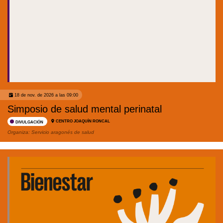
18 de nov. de 2026 a las 09:00
Simposio de salud mental perinatal
CENTRO JOAQUÍN RONCAL
DIVULGACIÓN
Organiza:
Servicio aragonés de salud