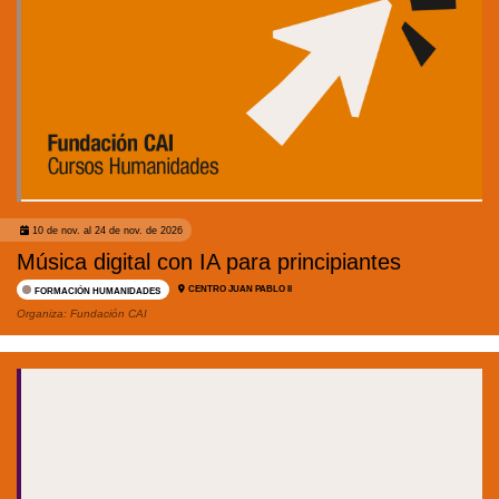
10 de nov. al 24 de nov. de 2026
Música digital con IA para principiantes
CENTRO JUAN PABLO II
FORMACIÓN HUMANIDADES
Organiza:
Fundación CAI