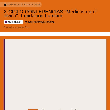
18 de nov. y 25 de nov. de 2026
X CICLO CONFERENCIAS "Médicos en el
olvido". Fundación Lumium
CENTRO JOAQUÍN RONCAL
DIVULGACIÓN
Organiza:
Lumium Ves