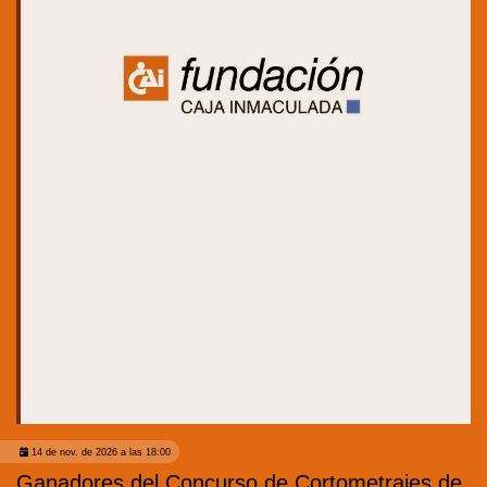
14 de nov. de 2026 a las 18:00
Ganadores del Concurso de Cortometrajes de