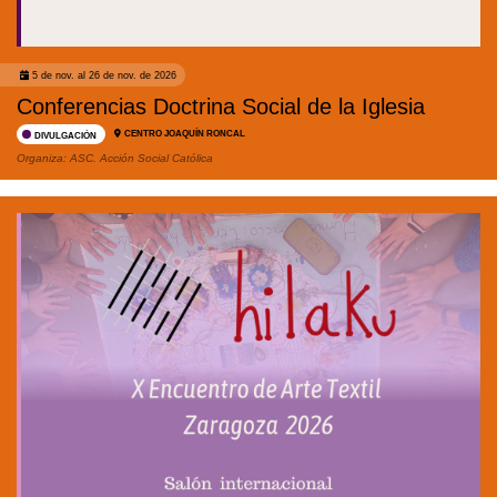
5 de nov. al 26 de nov. de 2026
Conferencias Doctrina Social de la Iglesia
CENTRO JOAQUÍN RONCAL
DIVULGACIÓN
Organiza:
ASC. Acción Social Católica