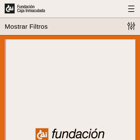
Mostrar
Filtros
283
eventos encontrados