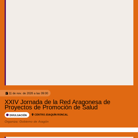
11 de nov. de 2026 a las 09:00
XXIV Jornada de la Red Aragonesa de
Proyectos de Promoción de Salud
CENTRO JOAQUÍN RONCAL
DIVULGACIÓN
Organiza:
Gobierno de Aragón