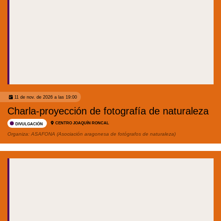
11 de nov. de 2026 a las 19:00
Charla-proyección de fotografía de naturaleza
CENTRO JOAQUÍN RONCAL
DIVULGACIÓN
Organiza:
ASAFONA (Asociación aragonesa de fotógrafos de naturaleza)