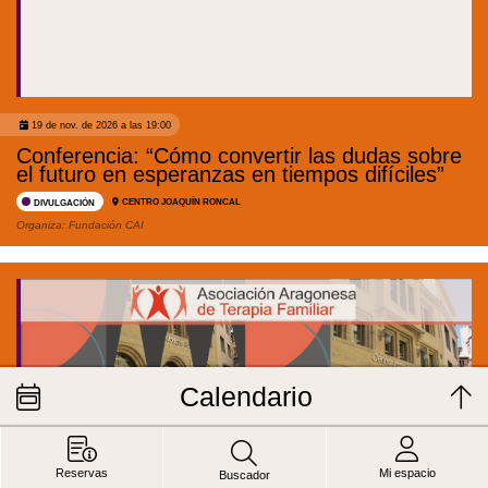
19 de nov. de 2026 a las 19:00
Conferencia: “Cómo convertir las dudas sobre
el futuro en esperanzas en tiempos difíciles”
CENTRO JOAQUÍN RONCAL
DIVULGACIÓN
Organiza:
Fundación CAI
Calendario
Reservas
Mi espacio
Buscador