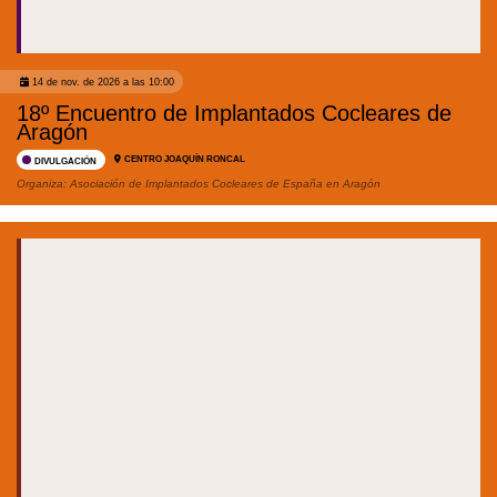
14 de nov. de 2026 a las 10:00
18º Encuentro de Implantados Cocleares de
Aragón
CENTRO JOAQUÍN RONCAL
DIVULGACIÓN
Organiza:
Asociación de Implantados Cocleares de España en Aragón