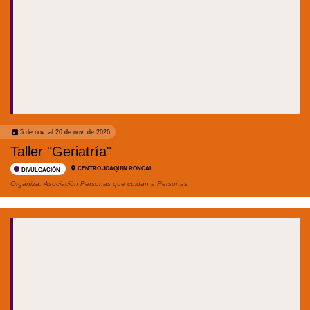
5 de nov. al 26 de nov. de 2026
Taller "Geriatría"
CENTRO JOAQUÍN RONCAL
DIVULGACIÓN
Organiza:
Asociación Personas que cuidan a Personas