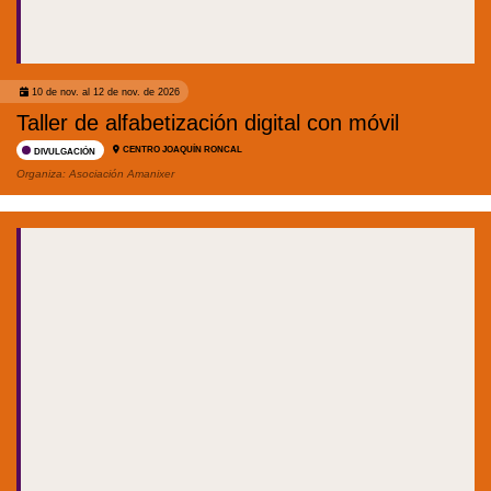
10 de nov. al 12 de nov. de 2026
Taller de alfabetización digital con móvil
CENTRO JOAQUÍN RONCAL
DIVULGACIÓN
Organiza:
Asociación Amanixer