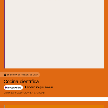
16 de nov. al 7 de jun. de 2027
Cocina científica
CENTRO JOAQUÍN RONCAL
DIVULGACIÓN
Organiza:
FUNDACION LA CARIDAD