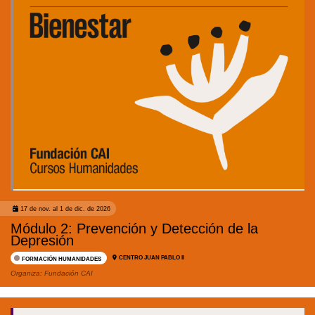
17 de nov. al 1 de dic. de 2026
Módulo 2: Prevención y Detección de la
Depresión
CENTRO JUAN PABLO II
FORMACIÓN HUMANIDADES
Organiza:
Fundación CAI