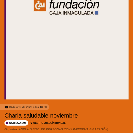
18 de nov. de 2026 a las 18:30
Charla saludable noviembre
CENTRO JOAQUÍN RONCAL
DIVULGACIÓN
Organiza:
ADPLA (ASOC. DE PERSONAS CON LINFEDEMA EN ARAGÓN)