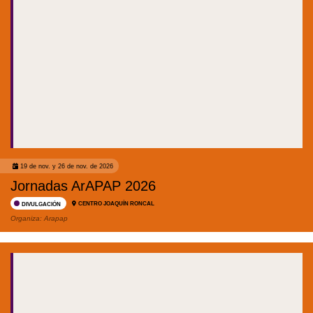
19 de nov. y 26 de nov. de 2026
Jornadas ArAPAP 2026
CENTRO JOAQUÍN RONCAL
DIVULGACIÓN
Organiza:
Arapap