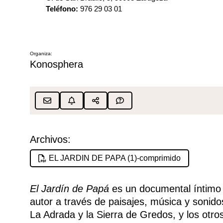
Teléfono
:
976 29 03 01
Organiza:
Konosphera
Archivos:
EL JARDIN DE PAPA (1)-comprimido
El Jardín de Papá
es un documental íntimo y
autor a través de paisajes, música y sonidos
La Adrada y la Sierra de Gredos, y los otro