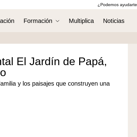
¿Podemos ayudarte
ación
Formación
Multiplica
Noticias
al El Jardín de Papá,
vo
familia y los paisajes que construyen una