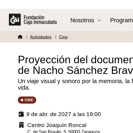
Nosotros
Program
Actividades
Cine
Proyección del document
de Nacho Sánchez Bra
Un viaje visual y sonoro por la memoria, la 
vida.
CINE
9 de abr. de 2027 a las 19:00
Centro Joaquín Roncal
C. de San Braulio, 5, 50003 Zaragoza