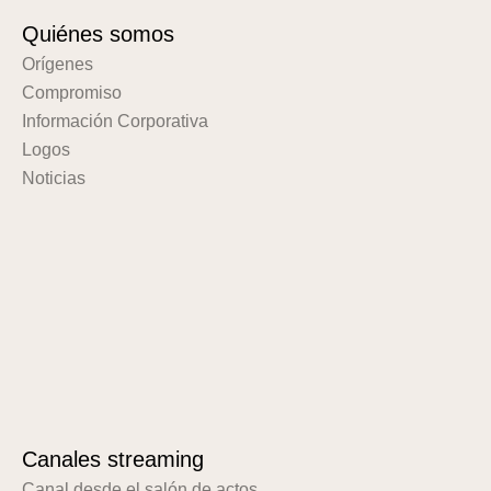
Quiénes somos
Orígenes
Compromiso
Información Corporativa
Logos
Noticias
Canales streaming
Canal desde el salón de actos