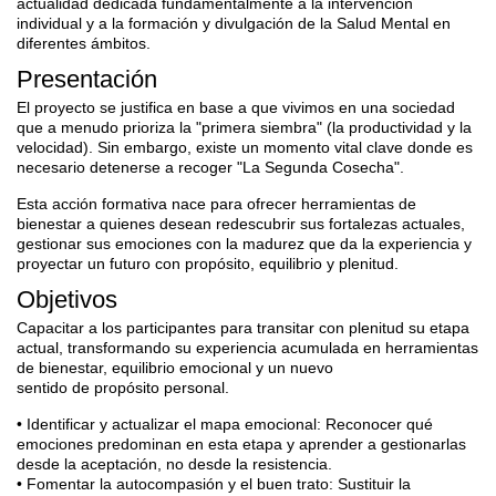
actualidad dedicada fundamentalmente a la
intervención
individual y a la formación y divulgación de la Salud Mental en
diferentes
ámbitos.
Presentación
El proyecto se justifica en base a que vivimos en una sociedad
que a menudo prioriza la "primera siembra" (la productividad y la
velocidad). Sin embargo, existe un momento vital clave donde es
necesario detenerse a recoger "La Segunda Cosecha".
Esta acción formativa nace para ofrecer herramientas de
bienestar a quienes desean redescubrir sus fortalezas actuales,
gestionar sus emociones con la madurez que da la experiencia y
proyectar un futuro con propósito, equilibrio y plenitud.
Objetivos
Capacitar a los participantes para transitar con plenitud su etapa
actual, transformando su experiencia acumulada en herramientas
de bienestar, equilibrio emocional y un nuevo
sentido de propósito personal.
• Identificar y actualizar el mapa emocional: Reconocer qué
emociones predominan en esta etapa y aprender a gestionarlas
desde la aceptación, no desde la resistencia.
• Fomentar la autocompasión y el buen trato: Sustituir la