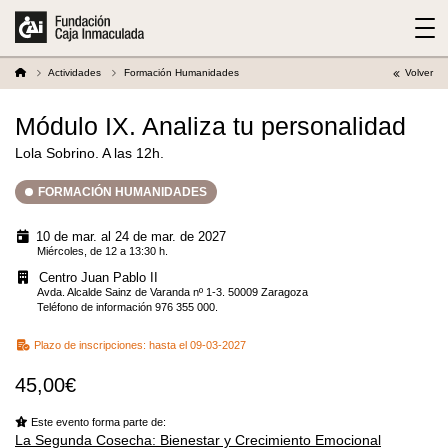
Actividades
Formación Humanidades
Volver
Módulo IX. Analiza tu personalidad
Lola Sobrino. A las 12h.
FORMACIÓN HUMANIDADES
10 de mar. al 24 de mar. de 2027
Miércoles, de 12 a 13:30 h.
Centro Juan Pablo II
Avda. Alcalde Sainz de Varanda nº 1-3. 50009 Zaragoza
Teléfono de información 976 355 000.
Plazo de inscripciones:
hasta el 09-03-2027
45,00€
Este evento forma parte de:
La Segunda Cosecha: Bienestar y Crecimiento Emocional