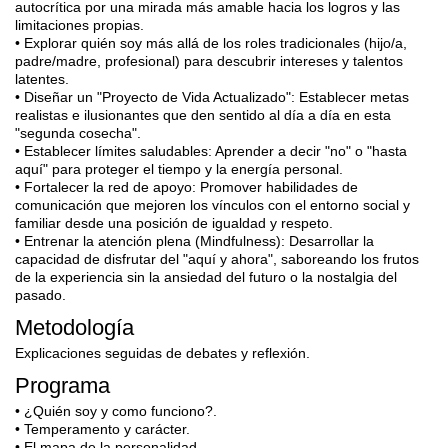
autocrítica por una mirada más amable hacia los logros y las
limitaciones propias.
• Explorar quién soy más allá de los roles tradicionales (hijo/a,
padre/madre, profesional) para descubrir intereses y talentos
latentes.
• Diseñar un "Proyecto de Vida Actualizado": Establecer metas
realistas e ilusionantes que den sentido al día a día en esta
"segunda cosecha".
• Establecer límites saludables: Aprender a decir "no" o "hasta
aquí" para proteger el tiempo y la energía personal.
• Fortalecer la red de apoyo: Promover habilidades de
comunicación que mejoren los vínculos con el entorno social y
familiar desde una posición de igualdad y respeto.
• Entrenar la atención plena (Mindfulness): Desarrollar la
capacidad de disfrutar del "aquí y ahora", saboreando los frutos
de la experiencia sin la ansiedad del futuro o la nostalgia del
pasado.
Metodología
Explicaciones seguidas de debates y reflexión.
Programa
• ¿Quién soy y como funciono?.
• Temperamento y carácter.
• El mapa de la personalidad.