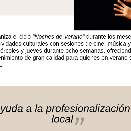
niza el ciclo
"Noches de Verano"
durante los meses
vidades culturales con sesiones de cine, música y 
iércoles y jueves durante ocho semanas, ofreciend
tenimiento de gran calidad para quienes en verano
.
da a la profesionalización d
local