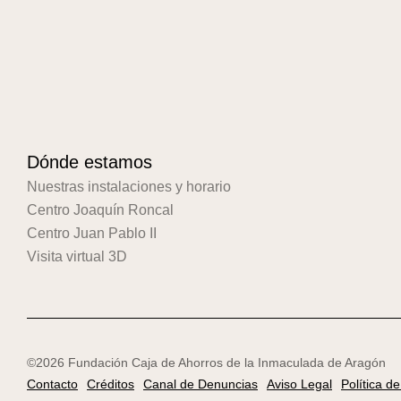
Dónde estamos
Nuestras instalaciones y horario
Centro Joaquín Roncal
Centro Juan Pablo II
Visita virtual 3D
©2026 Fundación Caja de Ahorros de la Inmaculada de Aragón
Contacto
Créditos
Canal de Denuncias
Aviso Legal
Política d