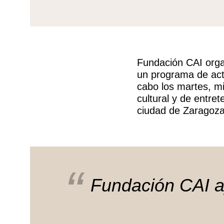
Fundación CAI orga
un programa de acti
cabo los martes, m
cultural y de entre
ciudad de Zaragoza
Fundación CAI ayu