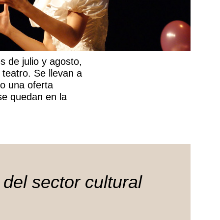
 de julio y agosto,
teatro. Se llevan a
o una oferta
 se quedan en la
el sector cultural