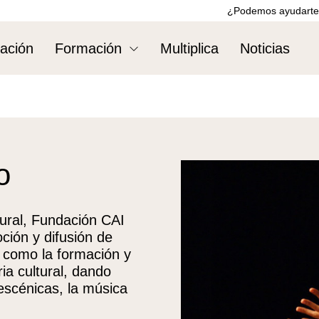
¿Podemos ayudarte
ación
Formación
Multiplica
Noticias
o
tural, Fundación CAI
ción y difusión de
í como la formación y
ia cultural, dando
 escénicas, la música