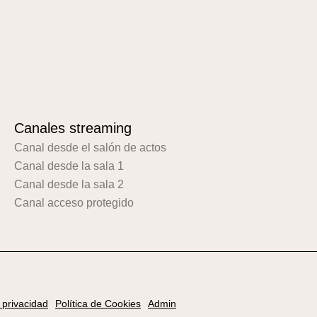
Canales streaming
Canal desde el salón de actos
Canal desde la sala 1
Canal desde la sala 2
Canal acceso protegido
e privacidad
Política de Cookies
Admin