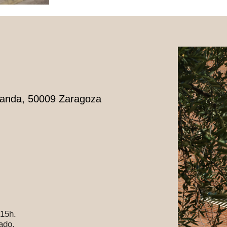
randa, 50009 Zaragoza
 15h.
ado.