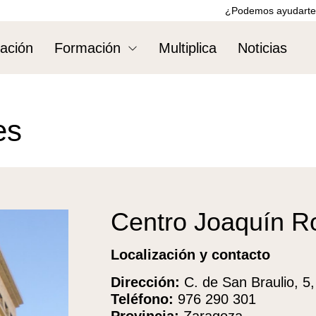
¿Podemos ayudarte
ación
Formación
Multiplica
Noticias
es
Centro Joaquín R
Localización y contacto
Dirección:
C. de San Braulio, 5
Teléfono:
976 290 301