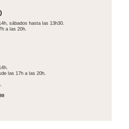
)
 14h, sábados hasta las 13h30.
7h a las 20h.
14h.
de las 17h a las 20h.
.
as