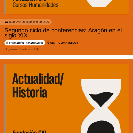
14 de ene. al 18 de mar. de 2027
Segundo ciclo de conferencias: Aragón en el
siglo XIX
CENTRO JUAN PABLO II
FORMACIÓN HUMANIDADES
Organiza:
Fundación CAI