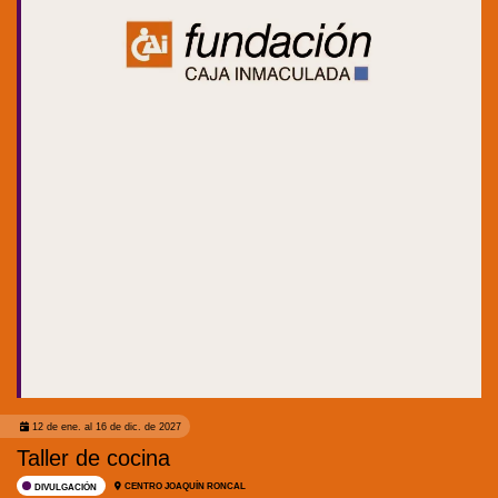
12 de ene. al 16 de dic. de 2027
Taller de cocina
CENTRO JOAQUÍN RONCAL
DIVULGACIÓN