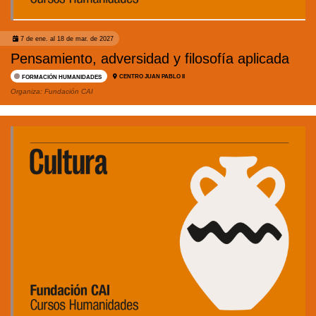
7 de ene. al 18 de mar. de 2027
Pensamiento, adversidad y filosofía aplicada
CENTRO JUAN PABLO II
FORMACIÓN HUMANIDADES
Organiza:
Fundación CAI