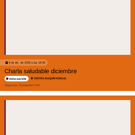
9 de dic. de 2026 a las 18:30
Charla saludable diciembre
CENTRO JOAQUÍN RONCAL
DIVULGACIÓN
Organiza:
Fundación CAI