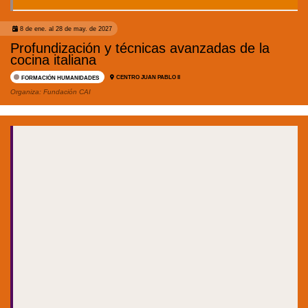
8 de ene. al 28 de may. de 2027
Profundización y técnicas avanzadas de la
cocina italiana
CENTRO JUAN PABLO II
FORMACIÓN HUMANIDADES
Organiza:
Fundación CAI