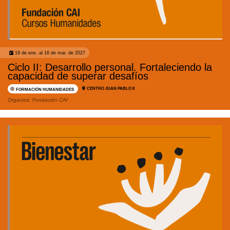
19 de ene. al 16 de mar. de 2027
Ciclo II: Desarrollo personal. Fortaleciendo la
capacidad de superar desafíos
CENTRO JUAN PABLO II
FORMACIÓN HUMANIDADES
Organiza:
Fundación CAI