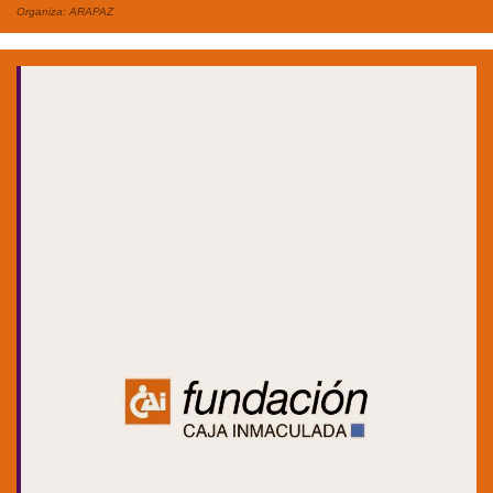
Organiza:
ARAPAZ