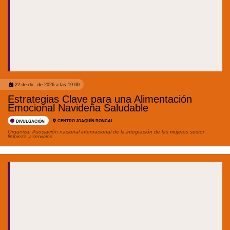
22 de dic. de 2026 a las 19:00
Estrategias Clave para una Alimentación
Emocional Navideña Saludable
CENTRO JOAQUÍN RONCAL
DIVULGACIÓN
Organiza:
Asociación nacional internacional de la integración de las mujeres sector
limpieza y servicios