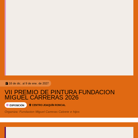
16 de dic. al 9 de ene. de 2027
VII PREMIO DE PINTURA FUNDACION
MIGUEL CARRERAS 2026
CENTRO JOAQUÍN RONCAL
EXPOSICIÓN
Organiza:
Fundacion Miguel Carreras Calvete e hijos