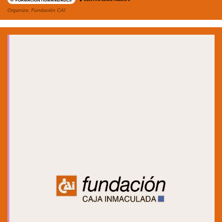
FORMACIÓN HUMANIDADES
Organiza:
Fundación CAI