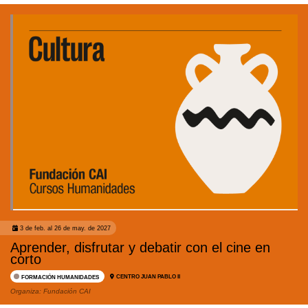
3 de feb. al 26 de may. de 2027
Aprender, disfrutar y debatir con el cine en
corto
CENTRO JUAN PABLO II
FORMACIÓN HUMANIDADES
Organiza:
Fundación CAI