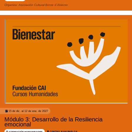
Organiza:
Asociación Cultural Bente d´Abiento
15 de dic. al 12 de ene. de 2027
Módulo 3: Desarrollo de la Resiliencia
emocional
CENTRO JUAN PABLO II