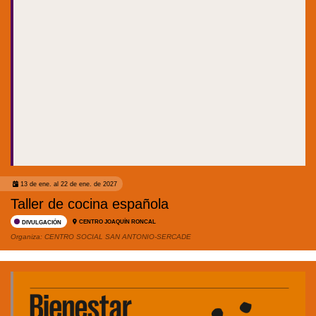
13 de ene. al 22 de ene. de 2027
Taller de cocina española
CENTRO JOAQUÍN RONCAL
DIVULGACIÓN
Organiza:
CENTRO SOCIAL SAN ANTONIO-SERCADE