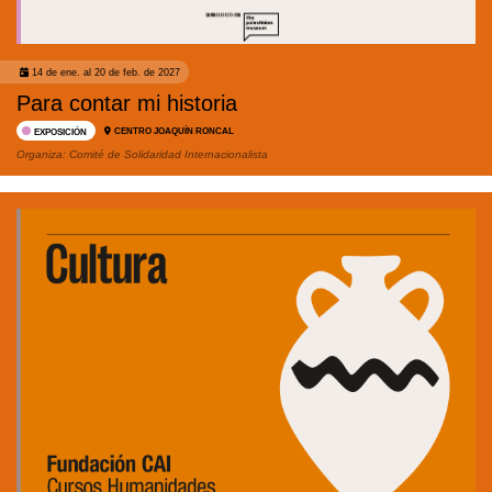
14 de ene. al 20 de feb. de 2027
Para contar mi historia
CENTRO JOAQUÍN RONCAL
EXPOSICIÓN
Organiza:
Comité de Solidaridad Internacionalista