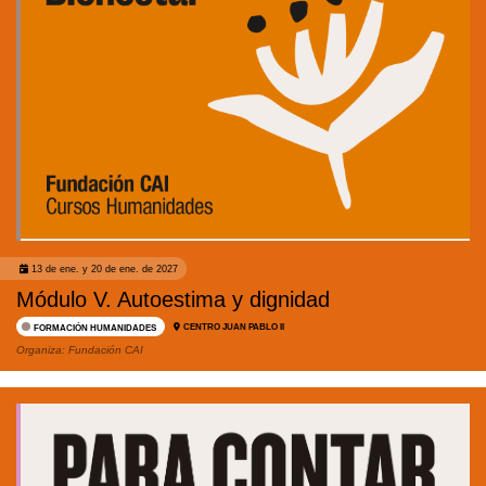
13 de ene. y 20 de ene. de 2027
Módulo V. Autoestima y dignidad
CENTRO JUAN PABLO II
FORMACIÓN HUMANIDADES
Organiza:
Fundación CAI