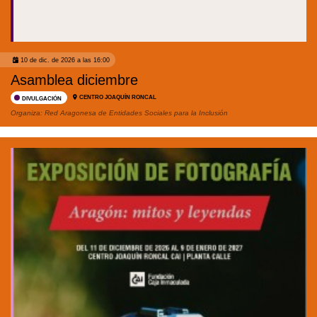
10 de dic. de 2026 a las 16:00
Asamblea diciembre
CENTRO JOAQUÍN RONCAL
DIVULGACIÓN
Organiza:
Red Aragonesa de Entidades Sociales para la Inclusión