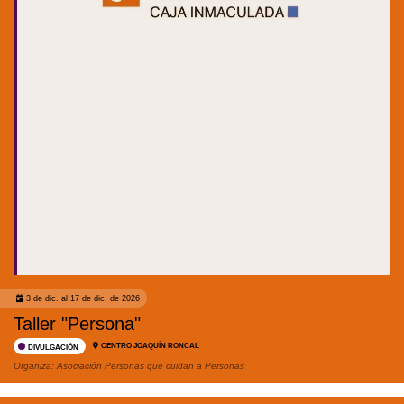
3 de dic. al 17 de dic. de 2026
Taller "Persona"
CENTRO JOAQUÍN RONCAL
DIVULGACIÓN
Organiza:
Asociación Personas que cuidan a Personas