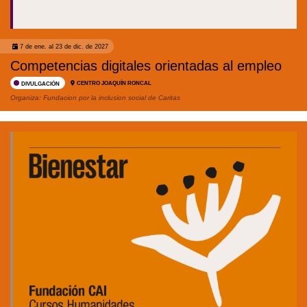
7 de ene. al 23 de dic. de 2027
Competencias digitales orientadas al empleo
CENTRO JOAQUÍN RONCAL
DIVULGACIÓN
Organiza:
Fundacion por la inclusion social de Caritas