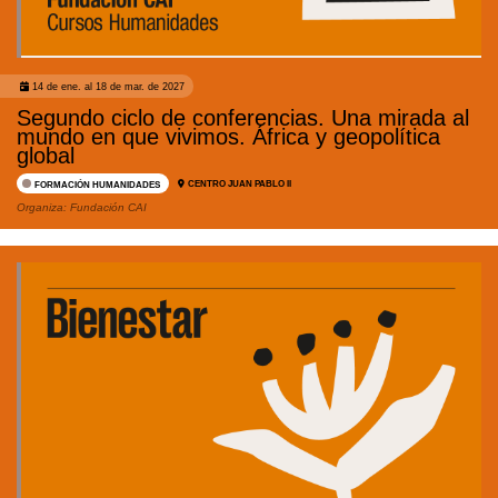
14 de ene. al 18 de mar. de 2027
Segundo ciclo de conferencias. Una mirada al
mundo en que vivimos. África y geopolítica
global
CENTRO JUAN PABLO II
FORMACIÓN HUMANIDADES
Organiza:
Fundación CAI