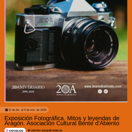
11 de dic. al 9 de ene. de 2026
Exposición Fotográfica. Mitos y leyendas de
Aragón. Asociación Cultural Bente d'Abiento
CENTRO JOAQUÍN RONCAL
EXPOSICIÓN