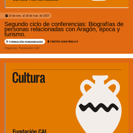
14 de ene. al 18 de mar. de 2027
Segundo ciclo de conferencias: Biografías de
personas relacionadas con Aragón, época y
turismo.
CENTRO JUAN PABLO II
FORMACIÓN HUMANIDADES
Organiza:
Fundación CAI