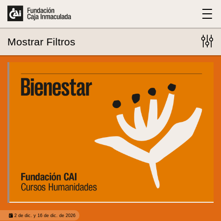
Mostrar
Filtros
283
eventos encontrados
2 de dic. y 16 de dic. de 2026