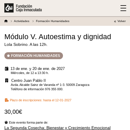
Actividades
Formación Humanidades
Volver
Módulo V. Autoestima y dignidad
Lola Sobrino. A las 12h.
FORMACIÓN HUMANIDADES
13 de ene. y 20 de ene. de 2027
Miércoles, de 12 a 13:30 h.
Centro Juan Pablo II
Avda. Alcalde Sainz de Varanda nº 1-3. 50009 Zaragoza
Teléfono de información 976 355 000.
Plazo de inscripciones:
hasta el 12-01-2027
30,00€
Este evento forma parte de:
La Segunda Cosecha: Bienestar y Crecimiento Emocional