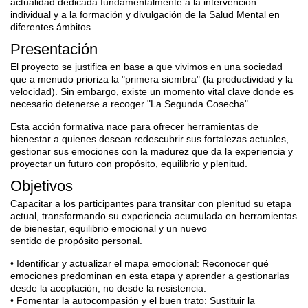
actualidad dedicada fundamentalmente a la
intervención
individual y a la formación y divulgación de la Salud Mental en
diferentes
ámbitos.
Presentación
El proyecto se justifica en base a que vivimos en una sociedad
que a menudo prioriza la "primera siembra" (la productividad y la
velocidad). Sin embargo, existe un momento vital clave donde es
necesario detenerse a recoger "La Segunda Cosecha".
Esta acción formativa nace para ofrecer herramientas de
bienestar a quienes desean redescubrir sus fortalezas actuales,
gestionar sus emociones con la madurez que da la experiencia y
proyectar un futuro con propósito, equilibrio y plenitud.
Objetivos
Capacitar a los participantes para transitar con plenitud su etapa
actual, transformando su experiencia acumulada en herramientas
de bienestar, equilibrio emocional y un nuevo
sentido de propósito personal.
• Identificar y actualizar el mapa emocional: Reconocer qué
emociones predominan en esta etapa y aprender a gestionarlas
desde la aceptación, no desde la resistencia.
• Fomentar la autocompasión y el buen trato: Sustituir la