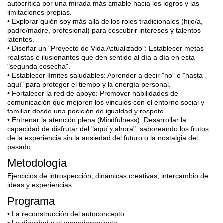
autocrítica por una mirada más amable hacia los logros y las
limitaciones propias.
• Explorar quién soy más allá de los roles tradicionales (hijo/a,
padre/madre, profesional) para descubrir intereses y talentos
latentes.
• Diseñar un "Proyecto de Vida Actualizado": Establecer metas
realistas e ilusionantes que den sentido al día a día en esta
"segunda cosecha".
• Establecer límites saludables: Aprender a decir "no" o "hasta
aquí" para proteger el tiempo y la energía personal.
• Fortalecer la red de apoyo: Promover habilidades de
comunicación que mejoren los vínculos con el entorno social y
familiar desde una posición de igualdad y respeto.
• Entrenar la atención plena (Mindfulness): Desarrollar la
capacidad de disfrutar del "aquí y ahora", saboreando los frutos
de la experiencia sin la ansiedad del futuro o la nostalgia del
pasado.
Metodología
Ejercicios de introspección, dinámicas creativas, intercambio de
ideas y experiencias
Programa
• La reconstrucción del autoconcepto.
• La dignidad y el empoderamiento.