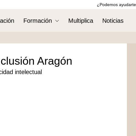
¿Podemos ayudarte
ación
Formación
Multiplica
Noticias
nclusión Aragón
idad intelectual