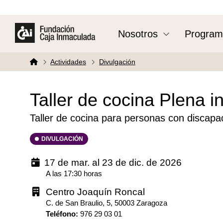
Nosotros
Program
Actividades
Divulgación
Taller de cocina Plena i
Taller de cocina para personas con discapac
DIVULGACIÓN
17 de mar. al 23 de dic. de 2026
A las 17:30 horas
Centro Joaquín Roncal
C. de San Braulio, 5, 50003 Zaragoza
Teléfono
:
976 29 03 01