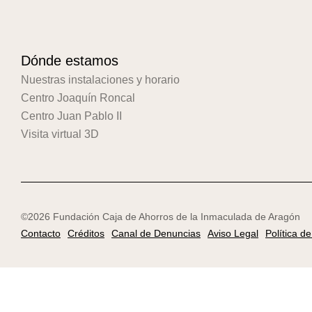
Dónde estamos
Nuestras instalaciones y horario
Centro Joaquín Roncal
Centro Juan Pablo II
Visita virtual 3D
©2026 Fundación Caja de Ahorros de la Inmaculada de Aragón
Contacto
Créditos
Canal de Denuncias
Aviso Legal
Política d