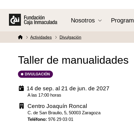
Nosotros
Program
Actividades
Divulgación
Taller de manualidades
DIVULGACIÓN
14 de sep. al 21 de jun. de 2027
A las 17:00 horas
Centro Joaquín Roncal
C. de San Braulio, 5, 50003 Zaragoza
Teléfono
:
976 29 03 01