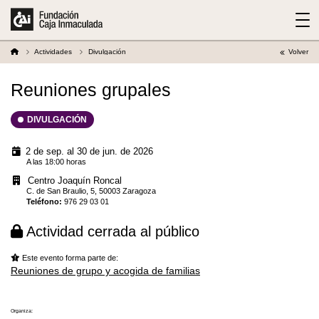
Actividades
Divulgación
Volver
Reuniones grupales
DIVULGACIÓN
2 de sep. al 30 de jun. de 2026
A las 18:00 horas
Centro Joaquín Roncal
C. de San Braulio, 5, 50003 Zaragoza
Teléfono
:
976 29 03 01
Actividad cerrada al público
Este evento forma parte de:
Reuniones de grupo y acogida de familias
Organiza: