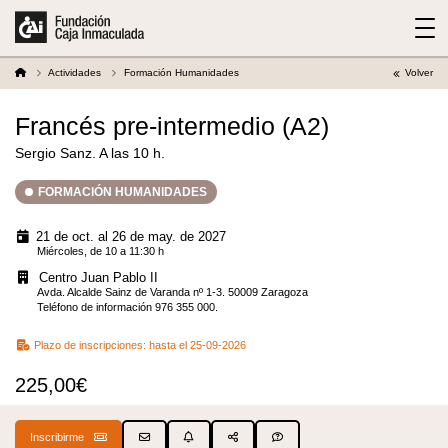
Actividades
Formación Humanidades
Volver
Francés pre-intermedio (A2)
Sergio Sanz. A las 10 h.
FORMACIÓN HUMANIDADES
21 de oct. al 26 de may. de 2027
Miércoles, de 10 a 11:30 h
Centro Juan Pablo II
Avda. Alcalde Sainz de Varanda nº 1-3. 50009 Zaragoza
Teléfono de información 976 355 000.
Plazo de inscripciones:
hasta el 25-09-2026
225,00€
Inscribirme