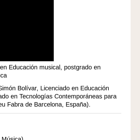
en Educación musical, postgrado en
ica
 Simón Bolívar, Licenciado en Educación
rado en Tecnologías Contemporáneas para
eu Fabra de Barcelona, España).
a Música)