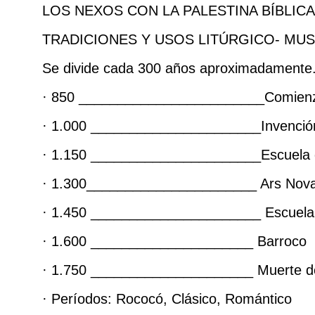
LOS NEXOS CON LA PALESTINA BÍBLICA
TRADICIONES Y USOS LITÚRGICO- MUS
Se divide cada 300 años aproximadamente
· 850 ________________________Comienzo 
· 1.000 ______________________Invención
· 1.150 ______________________Escuela d
· 1.300______________________ Ars Nov
· 1.450 ______________________ Escuela
· 1.600 _____________________ Barroco
· 1.750 _____________________ Muerte d
· Períodos: Rococó, Clásico, Romántico