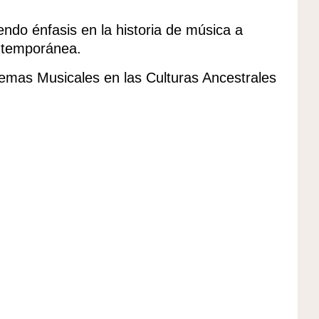
iendo énfasis en la historia de música a
ontemporánea.
temas Musicales en las Culturas Ancestrales