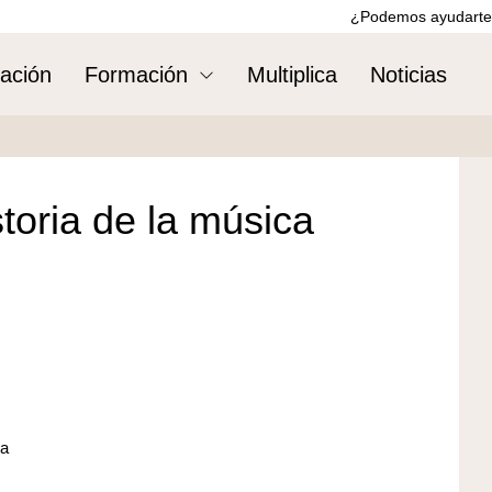
¿Podemos ayudarte
ación
Formación
Multiplica
Noticias
toria de la música
za