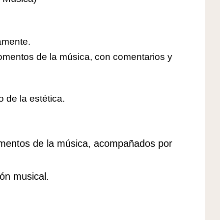
camente.
momentos de la música, con comentarios y
 de la estética.
omentos de la música, acompañados por
ón musical.