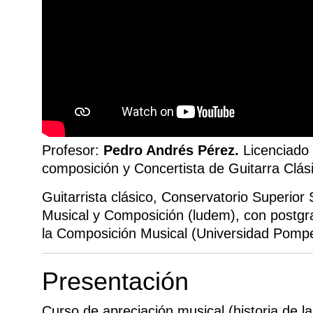
Profesor:
Pedro Andrés Pérez.
Licenciado 
composición y Concertista de Guitarra Clás
Guitarrista clásico, Conservatorio Superior
Musical y Composición (ludem), con postg
la Composición Musical (Universidad Pomp
Presentación
Curso de apreciación musical (historia de l