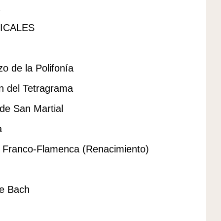
ICALES
.
de la Polifonía
 del Tetragrama
e San Martial
a
 Franco-Flamenca (Renacimiento)
e Bach