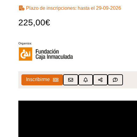
Plazo de inscripciones:
hasta el 29-09-2026
225,00€
Organiza:
Inscribirme