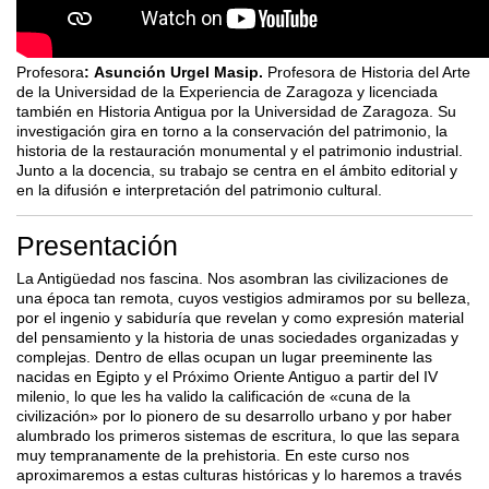
Profesora
:
Asunción Urgel Masip.
Profesora de Historia del Arte
de la Universidad de la Experiencia de Zaragoza y licenciada
también en Historia Antigua por la Universidad de Zaragoza. Su
investigación gira en torno a la conservación del patrimonio, la
historia de la restauración monumental y el patrimonio industrial.
Junto a la docencia, su trabajo se centra en el ámbito editorial y
en la difusión e interpretación del patrimonio cultural.
Presentación
La Antigüedad nos fascina. Nos asombran las civilizaciones de
una época tan remota, cuyos vestigios admiramos por su belleza,
por el ingenio y sabiduría que revelan y como expresión material
del pensamiento y la historia de unas sociedades organizadas y
complejas. Dentro de ellas ocupan un lugar preeminente las
nacidas en Egipto y el Próximo Oriente Antiguo a partir del IV
milenio, lo que les ha valido la calificación de «cuna de la
civilización» por lo pionero de su desarrollo urbano y por haber
alumbrado los primeros sistemas de escritura, lo que las separa
muy tempranamente de la prehistoria. En este curso nos
aproximaremos a estas culturas históricas y lo haremos a través