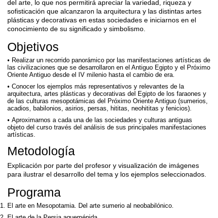
del arte, lo que nos permitirá apreciar la variedad, riqueza y
sofisticación que alcanzaron la arquitectura y las distintas artes
plásticas y decorativas en estas sociedades e iniciarnos en el
conocimiento de su significado y simbolismo.
Objetivos
Realizar un recorrido panorámico por las manifestaciones artísticas de
las civilizaciones que se desarrollaron en el Antiguo Egipto y el Próximo
Oriente Antiguo desde el IV milenio hasta el cambio de era.
Conocer los ejemplos más representativos y relevantes de la
arquitectura, artes plásticas y decorativas del Egipto de los faraones y
de las culturas mesopotámicas del Próximo Oriente Antiguo (sumerios,
acadios, babilonios, asirios, persas, hititas, neohititas y fenicios).
Aproximarnos a cada una de las sociedades y culturas antiguas
objeto del curso través del análisis de sus principales manifestaciones
artísticas.
Metodología
Explicación por parte del profesor y visualización de imágenes
para ilustrar el desarrollo del tema y los ejemplos seleccionados.
Programa
El arte en Mesopotamia. Del arte sumerio al neobabilónico.
El arte de la Persia aqueménida.