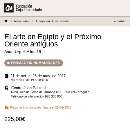
Actividades
Formación Humanidades
Volver
El arte en Egipto y el Próximo
Oriente antiguos
Asun Urgel. A las 19 h.
FORMACIÓN HUMANIDADES
21 de oct. al 26 de may. de 2027
Miércoles, de 19 a 20:45 h
Centro Juan Pablo II
Avda. Alcalde Sainz de Varanda nº 1-3. 50009 Zaragoza
Teléfono de información 976 355 000.
Plazo de inscripciones:
hasta el 25-09-2026
225,00€