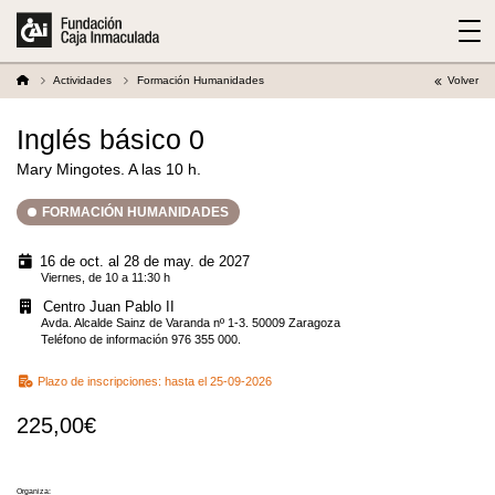
Actividades
Formación Humanidades
Volver
Inglés básico 0
Mary Mingotes. A las 10 h.
FORMACIÓN HUMANIDADES
16 de oct. al 28 de may. de 2027
Viernes, de 10 a 11:30 h
Centro Juan Pablo II
Avda. Alcalde Sainz de Varanda nº 1-3. 50009 Zaragoza
Teléfono de información 976 355 000.
Plazo de inscripciones:
hasta el 25-09-2026
225,00€
Organiza: