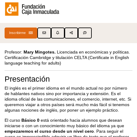
Inscribirme
Profesor:
Mary Mingotes.
Licenciada en económicas y políticas.
Certificación Cambridge y titulación CELTA (Certificate in English
language teaching for adults)
Presentación
El inglés es el primer idioma en el mundo actual no por número
de hablantes nativos sino por importancia y extensión. Es el
idioma oficial de las comunicaciones, el comercio, internet, etc. Si
queremos viajar a otros países será mucho más fácil si tenemos
algunas nociones de inglés, por poner un ejemplo práctico.
El curso
Básico 0
está orientado hacia alumnos que desean
iniciarse o con un conocimiento muy básico del idioma ya que
empezaremos el curso desde un nivel cero
. Para seguir el
curso es imprescindible adquirir un libro de texto que el profesor