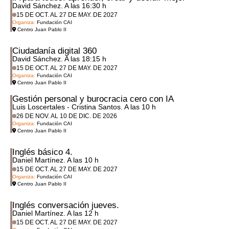
David Sánchez. A las 16:30 h
15 DE OCT. AL 27 DE MAY. DE 2027
Organiza:
Fundación CAI
Centro Juan Pablo II
Ciudadanía digital 360
David Sánchez. A las 18:15 h
15 DE OCT. AL 27 DE MAY. DE 2027
Organiza:
Fundación CAI
Centro Juan Pablo II
Gestión personal y burocracia cero con IA
Luis Loscertales - Cristina Santos. A las 10 h
26 DE NOV. AL 10 DE DIC. DE 2026
Organiza:
Fundación CAI
Centro Juan Pablo II
Inglés básico 4.
Daniel Martínez. A las 10 h
15 DE OCT. AL 27 DE MAY. DE 2027
Organiza:
Fundación CAI
Centro Juan Pablo II
Inglés conversación jueves.
Daniel Martínez. A las 12 h
15 DE OCT. AL 27 DE MAY. DE 2027