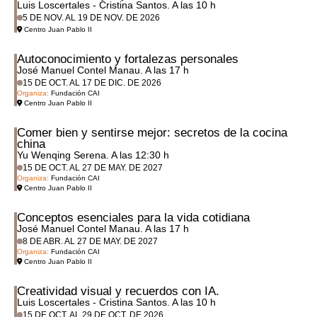
Luis Loscertales - Cristina Santos. A las 10 h
5 DE NOV. AL 19 DE NOV. DE 2026
Centro Juan Pablo II
Autoconocimiento y fortalezas personales
José Manuel Contel Manau. A las 17 h
15 DE OCT. AL 17 DE DIC. DE 2026
Organiza:
Fundación CAI
Centro Juan Pablo II
Comer bien y sentirse mejor: secretos de la cocina
china
Yu Wenqing Serena. A las 12:30 h
15 DE OCT. AL 27 DE MAY. DE 2027
Organiza:
Fundación CAI
Centro Juan Pablo II
Conceptos esenciales para la vida cotidiana
José Manuel Contel Manau. A las 17 h
8 DE ABR. AL 27 DE MAY. DE 2027
Organiza:
Fundación CAI
Centro Juan Pablo II
Creatividad visual y recuerdos con IA.
Luis Loscertales - Cristina Santos. A las 10 h
15 DE OCT. AL 29 DE OCT. DE 2026