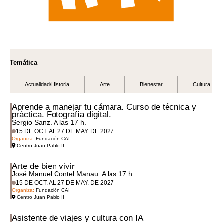
Temática
Actualidad/Historia
Arte
Bienestar
Cultura
Aprende a manejar tu cámara. Curso de técnica y
práctica. Fotografía digital.
Sergio Sanz. A las 17 h.
15 DE OCT. AL 27 DE MAY. DE 2027
Organiza:
Fundación CAI
Centro Juan Pablo II
Arte de bien vivir
José Manuel Contel Manau. A las 17 h
15 DE OCT. AL 27 DE MAY. DE 2027
Organiza:
Fundación CAI
Centro Juan Pablo II
Asistente de viajes y cultura con IA