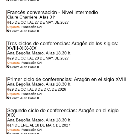
Francés conversación - Nivel intermedio
Claire Charrière. A las 9 h
15 DE OCT. AL 27 DE MAY. DE 2027
Organiza:
Fundación CAI
Centro Juan Pablo II
Tres ciclos de conferencias: Aragón de los siglos:
XVIII-XIX-XX
Ana Begoña Mateo. A las 18.30 h.
29 DE OCT. AL 20 DE MAY. DE 2027
Organiza:
Fundación CAI
Centro Juan Pablo II
Primer ciclo de conferencias: Aragón en el siglo XVIII
Ana Begoña Mateo. A las 18.30 h.
29 DE OCT. AL 3 DE DIC. DE 2026
Organiza:
Fundación CAI
Centro Juan Pablo II
Segundo ciclo de conferencias: Aragón en el siglo
XIX
Ana Begoña Mateo. A las 18.30 h.
14 DE ENE. AL 18 DE MAR. DE 2027
Organiza:
Fundación CAI
Centro Juan Pablo II