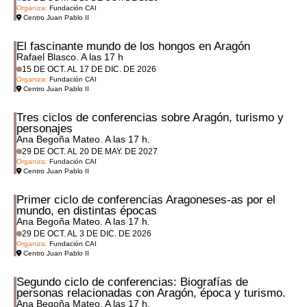
Organiza:
Fundación CAI
Centro Juan Pablo II
El fascinante mundo de los hongos en Aragón
Rafael Blasco. A las 17 h
15 DE OCT. AL 17 DE DIC. DE 2026
Organiza:
Fundación CAI
Centro Juan Pablo II
Tres ciclos de conferencias sobre Aragón, turismo y
personajes
Ana Begoña Mateo. A las 17 h.
29 DE OCT. AL 20 DE MAY. DE 2027
Organiza:
Fundación CAI
Centro Juan Pablo II
Primer ciclo de conferencias Aragoneses-as por el
mundo, en distintas épocas
Ana Begoña Mateo. A las 17 h.
29 DE OCT. AL 3 DE DIC. DE 2026
Organiza:
Fundación CAI
Centro Juan Pablo II
Segundo ciclo de conferencias: Biografías de
personas relacionadas con Aragón, época y turismo.
Ana Begoña Mateo. A las 17 h.