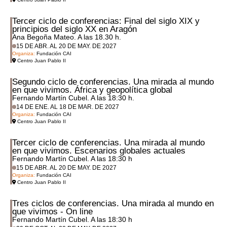
Tercer ciclo de conferencias: Final del siglo XIX y
principios del siglo XX en Aragón
Ana Begoña Mateo. A las 18.30 h.
15 DE ABR. AL 20 DE MAY. DE 2027
Organiza:
Fundación CAI
Centro Juan Pablo II
Segundo ciclo de conferencias. Una mirada al mundo
en que vivimos. África y geopolítica global
Fernando Martín Cubel. A las 18:30 h.
14 DE ENE. AL 18 DE MAR. DE 2027
Organiza:
Fundación CAI
Centro Juan Pablo II
Tercer ciclo de conferencias. Una mirada al mundo
en que vivimos. Escenarios globales actuales
Fernando Martín Cubel. A las 18:30 h
15 DE ABR. AL 20 DE MAY. DE 2027
Organiza:
Fundación CAI
Centro Juan Pablo II
Tres ciclos de conferencias. Una mirada al mundo en
que vivimos - On line
Fernando Martín Cubel. A las 18:30 h