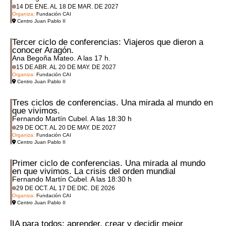
14 DE ENE. AL 18 DE MAR. DE 2027
Organiza:
Fundación CAI
Centro Juan Pablo II
Tercer ciclo de conferencias: Viajeros que dieron a
conocer Aragón.
Ana Begoña Mateo. A las 17 h.
15 DE ABR. AL 20 DE MAY. DE 2027
Organiza:
Fundación CAI
Centro Juan Pablo II
Tres ciclos de conferencias. Una mirada al mundo en
que vivimos.
Fernando Martín Cubel. A las 18:30 h
29 DE OCT. AL 20 DE MAY. DE 2027
Organiza:
Fundación CAI
Centro Juan Pablo II
Primer ciclo de conferencias. Una mirada al mundo
en que vivimos. La crisis del orden mundial
Fernando Martín Cubel. A las 18:30 h
29 DE OCT. AL 17 DE DIC. DE 2026
Organiza:
Fundación CAI
Centro Juan Pablo II
IA para todos: aprender, crear y decidir mejor