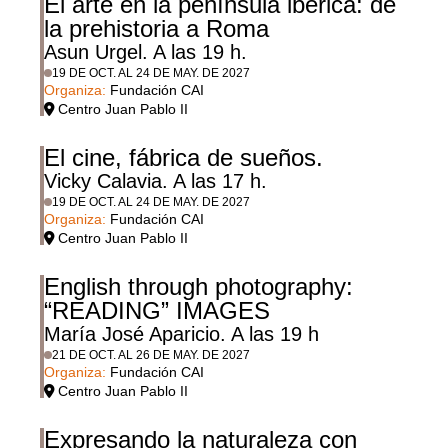
El arte en la península ibérica: de
la prehistoria a Roma
Asun Urgel. A las 19 h.
19 DE OCT. AL 24 DE MAY. DE 2027
Organiza:
Fundación CAI
Centro Juan Pablo II
El cine, fábrica de sueños.
Vicky Calavia. A las 17 h.
19 DE OCT. AL 24 DE MAY. DE 2027
Organiza:
Fundación CAI
Centro Juan Pablo II
English through photography:
“READING” IMAGES
María José Aparicio. A las 19 h
21 DE OCT. AL 26 DE MAY. DE 2027
Organiza:
Fundación CAI
Centro Juan Pablo II
Expresando la naturaleza con