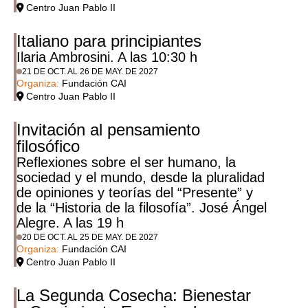
Centro Juan Pablo II
Italiano para principiantes
Ilaria Ambrosini. A las 10:30 h
21 DE OCT. AL 26 DE MAY. DE 2027
Organiza:
Fundación CAI
Centro Juan Pablo II
Invitación al pensamiento
filosófico
Reflexiones sobre el ser humano, la
sociedad y el mundo, desde la pluralidad
de opiniones y teorías del “Presente” y
de la “Historia de la filosofía”. José Ángel
Alegre. A las 19 h
20 DE OCT. AL 25 DE MAY. DE 2027
Organiza:
Fundación CAI
Centro Juan Pablo II
La Segunda Cosecha: Bienestar