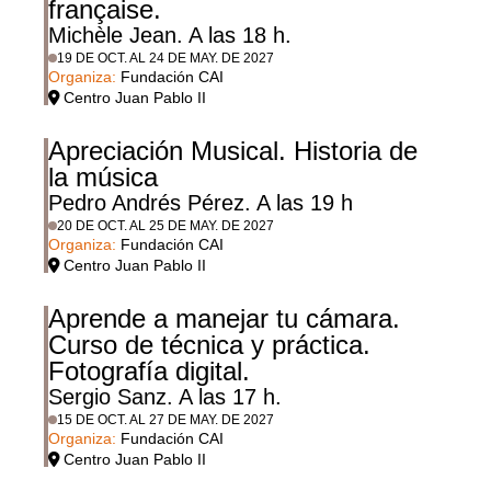
française.
Michèle Jean. A las 18 h.
19 DE OCT. AL 24 DE MAY. DE 2027
Organiza:
Fundación CAI
Centro Juan Pablo II
Apreciación Musical. Historia de
la música
Pedro Andrés Pérez. A las 19 h
20 DE OCT. AL 25 DE MAY. DE 2027
Organiza:
Fundación CAI
Centro Juan Pablo II
Aprende a manejar tu cámara.
Curso de técnica y práctica.
Fotografía digital.
Sergio Sanz. A las 17 h.
15 DE OCT. AL 27 DE MAY. DE 2027
Organiza:
Fundación CAI
Centro Juan Pablo II