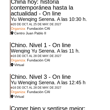
China hoy: historia
contemporánea hasta la
actualidad - On line
Yu Wenqing Serena. A las 10:30 h.
20 DE OCT. AL 25 DE MAY. DE 2027
Organiza:
Fundación CAI
Centro Juan Pablo II
Chino. Nivel 1 - On line
Wenqing Yu Serena. A las 11 h.
16 DE OCT. AL 28 DE MAY. DE 2027
Organiza:
Fundación CAI
Virtual
Chino. Nivel 3 - On line
Yu Wenqing Serena. A las 12:45 h
16 DE OCT. AL 28 DE MAY. DE 2027
Organiza:
Fundación CAI
Virtual
Comer bien y sentirse mejor: