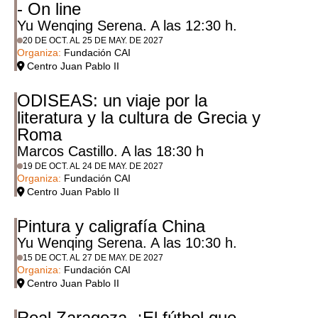
- On line
Yu Wenqing Serena. A las 12:30 h.
20 DE OCT. AL 25 DE MAY. DE 2027
Organiza:
Fundación CAI
Centro Juan Pablo II
ODISEAS: un viaje por la
literatura y la cultura de Grecia y
Roma
Marcos Castillo. A las 18:30 h
19 DE OCT. AL 24 DE MAY. DE 2027
Organiza:
Fundación CAI
Centro Juan Pablo II
Pintura y caligrafía China
Yu Wenqing Serena. A las 10:30 h.
15 DE OCT. AL 27 DE MAY. DE 2027
Organiza:
Fundación CAI
Centro Juan Pablo II
Real Zaragoza. ¡El fútbol que