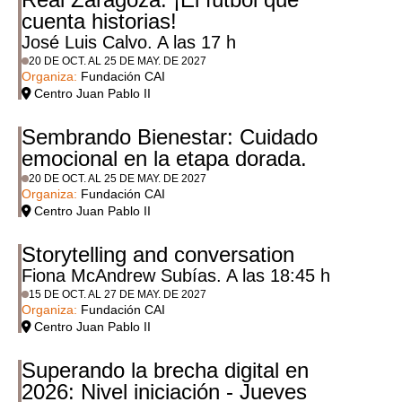
cuenta historias!
José Luis Calvo. A las 17 h
20 DE OCT. AL 25 DE MAY. DE 2027
Organiza:
Fundación CAI
Centro Juan Pablo II
Sembrando Bienestar: Cuidado
emocional en la etapa dorada.
20 DE OCT. AL 25 DE MAY. DE 2027
Organiza:
Fundación CAI
Centro Juan Pablo II
Storytelling and conversation
Fiona McAndrew Subías. A las 18:45 h
15 DE OCT. AL 27 DE MAY. DE 2027
Organiza:
Fundación CAI
Centro Juan Pablo II
Superando la brecha digital en
2026: Nivel iniciación - Jueves