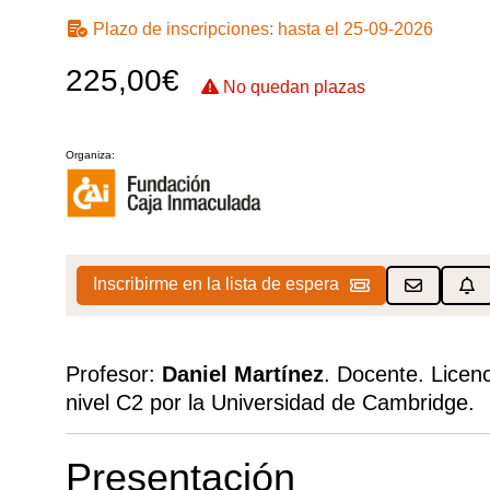
Plazo de inscripciones:
hasta el 25-09-2026
225,00€
No quedan plazas
Organiza:
Inscribirme en la lista de espera
Profesor:
Daniel Martínez
. Docente. Licenc
nivel C2 por la Universidad de Cambridge.
Presentación