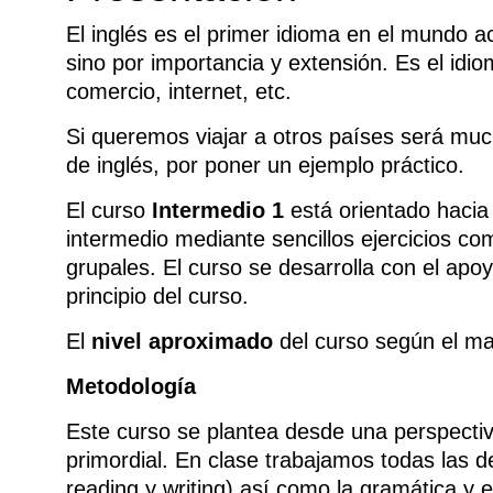
El inglés es el primer idioma en el mundo 
sino por importancia y extensión. Es el idio
comercio, internet, etc.
Si queremos viajar a otros países será muc
de inglés, por poner un ejemplo práctico.
El curso
Intermedio 1
está orientado hacia 
intermedio mediante sencillos ejercicios co
grupales. El curso se desarrolla con el apoy
principio del curso.
El
nivel aproximado
del curso según el ma
Metodología
Este curso se plantea desde una perspectiva
primordial. En clase trabajamos todas las de
reading y writing) así como la gramática y 