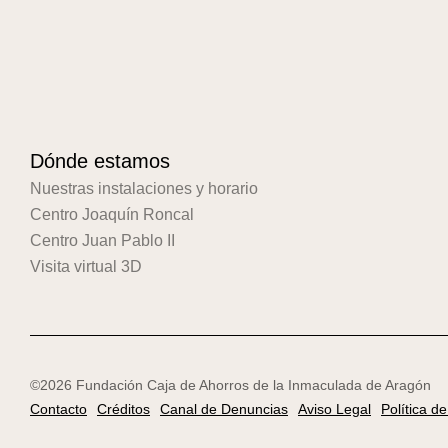
Dónde estamos
Nuestras instalaciones y horario
Centro Joaquín Roncal
Centro Juan Pablo II
Visita virtual 3D
©2026 Fundación Caja de Ahorros de la Inmaculada de Aragón
Contacto
Créditos
Canal de Denuncias
Aviso Legal
Política d