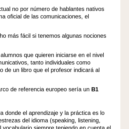
actual no por número de hablantes nativos
ma oficial de las comunicaciones, el
ho más fácil si tenemos algunas nociones
alumnos que quieren iniciarse en el nivel
municativos, tanto individuales como
o de un libro que el profesor indicará al
rco de referencia europeo sería un
B1
 donde el aprendizaje y la práctica es lo
strezas del idioma (speaking, listening,
el vocabulario siempre teniendo en cuenta el