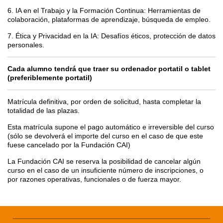
6. IA en el Trabajo y la Formación Continua: Herramientas de
colaboración, plataformas de aprendizaje, búsqueda de empleo.
7. Ética y Privacidad en la IA: Desafíos éticos, protección de datos
personales.
Cada alumno tendrá que traer su ordenador portatil o tablet
(preferiblemente portatil)
Matrícula definitiva, por orden de solicitud, hasta completar la
totalidad de las plazas.
Esta matrícula supone el pago automático e irreversible del curso
(sólo se devolverá el importe del curso en el caso de que este
fuese cancelado por la Fundación CAI)
La Fundación CAI se reserva la posibilidad de cancelar algún
curso en el caso de un insuficiente número de inscripciones, o
por razones operativas, funcionales o de fuerza mayor.