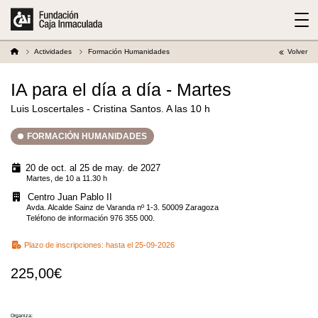
Actividades
Formación Humanidades
Volver
IA para el día a día - Martes
Luis Loscertales - Cristina Santos. A las 10 h
FORMACIÓN HUMANIDADES
20 de oct. al 25 de may. de 2027
Martes, de 10 a 11.30 h
Centro Juan Pablo II
Avda. Alcalde Sainz de Varanda nº 1-3. 50009 Zaragoza
Teléfono de información 976 355 000.
Plazo de inscripciones:
hasta el 25-09-2026
225,00€
Organiza: