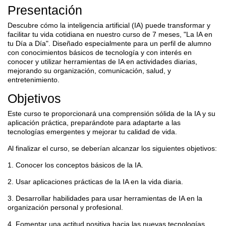
Presentación
Descubre cómo la inteligencia artificial (IA) puede transformar y
facilitar tu vida cotidiana en nuestro curso de 7 meses, "La IA en
tu Día a Día". Diseñado especialmente para un perfil de alumno
con conocimientos básicos de tecnología y con interés en
conocer y utilizar herramientas de IA en actividades diarias,
mejorando su organización, comunicación, salud, y
entretenimiento.
Objetivos
Este curso te proporcionará una comprensión sólida de la IA y su
aplicación práctica, preparándote para adaptarte a las
tecnologías emergentes y mejorar tu calidad de vida.
Al finalizar el curso, se deberían alcanzar los siguientes objetivos:
1. Conocer los conceptos básicos de la IA.
2. Usar aplicaciones prácticas de la IA en la vida diaria.
3. Desarrollar habilidades para usar herramientas de IA en la
organización personal y profesional.
4. Fomentar una actitud positiva hacia las nuevas tecnologías.