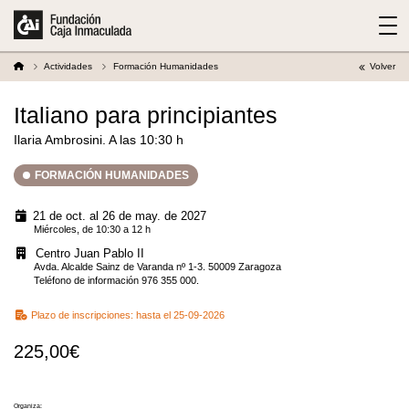
Actividades
Formación Humanidades
Volver
Italiano para principiantes
Ilaria Ambrosini. A las 10:30 h
FORMACIÓN HUMANIDADES
21 de oct. al 26 de may. de 2027
Miércoles, de 10:30 a 12 h
Centro Juan Pablo II
Avda. Alcalde Sainz de Varanda nº 1-3. 50009 Zaragoza
Teléfono de información 976 355 000.
Plazo de inscripciones:
hasta el 25-09-2026
225,00€
Organiza: