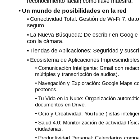
reconocimiento facial) como llave maestra.
Un mundo de posibilidades en la red
Conectividad Total: Gestión de Wi-Fi 7, dat
seguro.
La Nueva Búsqueda: De escribir en Google 
con la cámara.
Tiendas de Aplicaciones: Seguridad y suscr
Ecosistema de Aplicaciones Imprescindibles
Comunicación Inteligente: Gmail con redac
múltiples y transcripción de audios).
Navegación y Exploración: Google Maps con
peatones.
Tu Vida en la Nube: Organización automáti
documentos en Drive.
Ocio y Creatividad: YouTube (listas inteli
Salud 4.0: Monitorización de actividad físi
ciudadanas.
Productividad Personal: Calendarios compar