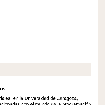
tos
ales, en la Universidad de Zaragoza,
acionadas con el mundo de la programación