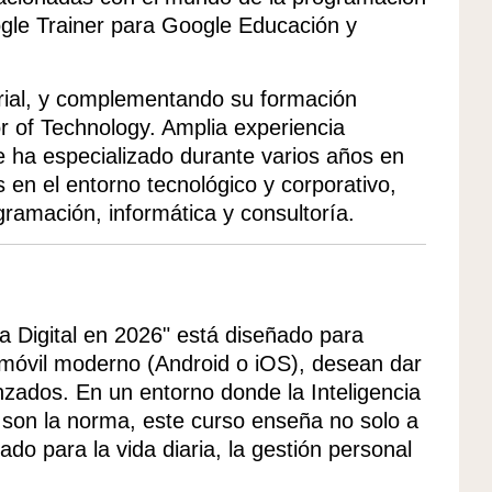
ogle Trainer para Google Educación y
trial, y complementando su formación
r of Technology. Amplia experiencia
e ha especializado durante varios años en
os en el entorno tecnológico y corporativo,
amación, informática y consultoría.
 Digital en 2026" está diseñado para
 móvil moderno (Android o iOS), desean dar
nzados. En un entorno donde la Inteligencia
nos son la norma, este curso enseña no solo a
iado para la vida diaria, la gestión personal