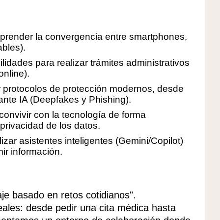
prender la convergencia entre smartphones,
ables).
bilidades para realizar trámites administrativos
nline).
r protocolos de protección modernos, desde
ante IA (Deepfakes y Phishing).
convivir con la tecnología de forma
privacidad de los datos.
lizar asistentes inteligentes (Gemini/Copilot)
mir información.
je basado en retos cotidianos".
eales: desde pedir una cita médica hasta