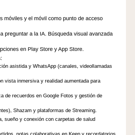
os móviles y el móvil como punto de acceso
a preguntar a la IA. Búsqueda visual avanzada
ipciones en Play Store y App Store.
:
ción asistida y WhatsApp (canales, videollamadas
 vista inmersiva y realidad aumentada para
ca de recuerdos en Google Fotos y gestión de
gentes), Shazam y plataformas de Streaming.
ca, sueño y conexión con carpetas de salud
tidos, notas colaborativas en Keep y recordatorios