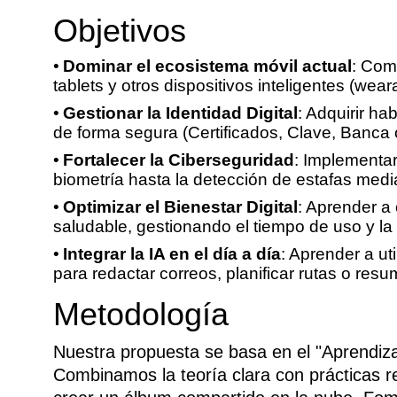
Objetivos
Dominar el ecosistema móvil actual
: Com
tablets y otros dispositivos inteligentes (wear
Gestionar la Identidad Digital
: Adquirir ha
de forma segura (Certificados, Clave, Banca o
Fortalecer la Ciberseguridad
: Implementa
biometría hasta la detección de estafas medi
Optimizar el Bienestar Digital
: Aprender a 
saludable, gestionando el tiempo de uso y la 
Integrar la IA en el día a día
: Aprender a uti
para redactar correos, planificar rutas o resu
Metodología
Nuestra propuesta se basa en el "Aprendiza
Combinamos la teoría clara con prácticas r