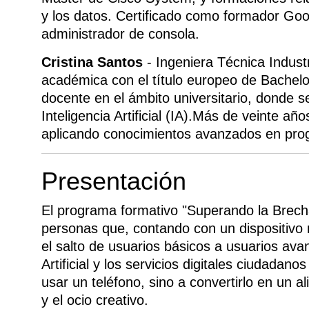
y los datos. Certificado como formador Go
administrador de consola.
Cristina Santos
- Ingeniera Técnica Indus
académica con el título europeo de Bachelo
docente en el ámbito universitario, donde s
Inteligencia Artificial (IA).Más de veinte añ
aplicando conocimientos avanzados en progr
Presentación
El programa formativo "Superando la Brecha
personas que, contando con un dispositivo
el salto de usuarios básicos a usuarios ava
Artificial y los servicios digitales ciudada
usar un teléfono, sino a convertirlo en un al
y el ocio creativo.