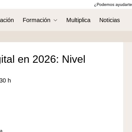
¿Podemos ayudarte
ación
Formación
Multiplica
Noticias
tal en 2026: Nivel
:30 h
za