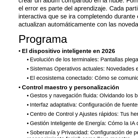
crear un álbum compartido en la nube. Fo
el error es parte del aprendizaje. Cada parti
interactiva que se ira completendo durante
actualizan automáticamente con las noveda
Programa
El dispositivo inteligente en 2026
Evolución de los terminales: Pantallas pleg
Sistemas Operativos actuales: Novedades e
El ecosistema conectado: Cómo se comunica el
Control maestro y personalización
Gestos y navegación fluida: Olvidando los b
Interfaz adaptativa: Configuración de fuent
Centro de Control y Ajustes rápidos: Tus h
Gestión Inteligente de Energía: Cómo la IA de
Soberanía y Privacidad: Configuración de pe