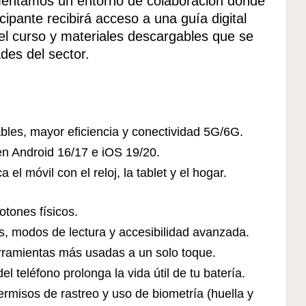
mentamos un entorno de colaboración donde
cipante recibirá acceso a una guía digital
 el curso y materiales descargables que se
des del sector.
ables, mayor eficiencia y conectividad 5G/6G.
n Android 16/17 e iOS 19/20.
 móvil con el reloj, la tablet y el hogar.
otones físicos.
es, modos de lectura y accesibilidad avanzada.
erramientas más usadas a un solo toque.
l teléfono prolonga la vida útil de tu batería.
rmisos de rastreo y uso de biometría (huella y