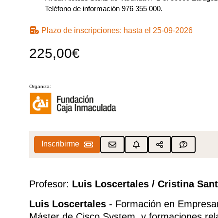
Teléfono de información 976 355 000.
Plazo de inscripciones:
hasta el 25-09-2026
225,00€
Organiza:
Inscribirme
Profesor:
Luis Loscertales / Cristina San
Luis Loscertales
- Formación en Empresari
Máster de Cisco System, y formaciones rel