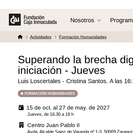
Nosotros
Program
Actividades
Formación Humanidades
Superando la brecha digi
iniciación - Jueves
Luis Loscertales - Cristina Santos. A las 16
FORMACIÓN HUMANIDADES
15 de oct. al 27 de may. de 2027
Jueves, de 16.30 a 18 h
Centro Juan Pablo II
Avda. Alcalde Sainz de Varanda nº 1-3. 50009 Zarago