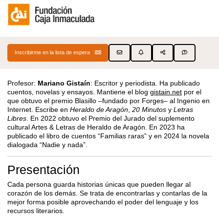
Inscribirme en la lista de espera
Profesor:
Mariano Gistaín
: Escritor y periodista. Ha publicado
cuentos, novelas y ensayos. Mantiene el blog
gistain.net
por el
que obtuvo el premio Blasillo –fundado por Forges– al Ingenio en
Internet. Escribe en
Heraldo de Aragón
,
20 Minutos
y
Letras
Libres
. En 2022 obtuvo el Premio del Jurado del suplemento
cultural Artes & Letras de Heraldo de Aragón. En 2023 ha
publicado el libro de cuentos “Familias raras” y en 2024 la novela
dialogada “Nadie y nada”.
Presentación
Cada persona guarda historias únicas que pueden llegar al
corazón de los demás. Se trata de encontrarlas y contarlas de la
mejor forma posible aprovechando el poder del lenguaje y los
recursos literarios.