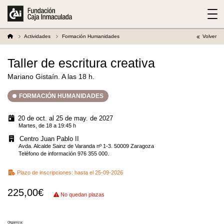
Actividades
Formación Humanidades
Volver
Taller de escritura creativa
Mariano Gistaín. A las 18 h.
FORMACIÓN HUMANIDADES
20 de oct. al 25 de may. de 2027
Martes, de 18 a 19:45 h
Centro Juan Pablo II
Avda. Alcalde Sainz de Varanda nº 1-3. 50009 Zaragoza
Teléfono de información 976 355 000.
Plazo de inscripciones:
hasta el 25-09-2026
225,00€
No quedan plazas
Organiza: