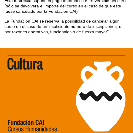
Esta matrícula supone el pago automático e irreversible del curso
(sólo se devolverá el importe del curso en el caso de que este
fuese cancelado por la Fundación CAI)
La Fundación CAI se reserva la posibilidad de cancelar algún
curso en el caso de un insuficiente número de inscripciones, o
por razones operativas, funcionales o de fuerza mayor"