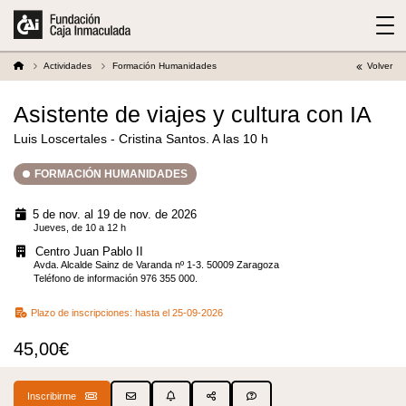
Actividades
Formación Humanidades
Volver
Asistente de viajes y cultura con IA
Luis Loscertales - Cristina Santos. A las 10 h
FORMACIÓN HUMANIDADES
5 de nov. al 19 de nov. de 2026
Jueves, de 10 a 12 h
Centro Juan Pablo II
Avda. Alcalde Sainz de Varanda nº 1-3. 50009 Zaragoza
Teléfono de información 976 355 000.
Plazo de inscripciones:
hasta el 25-09-2026
45,00€
Inscribirme