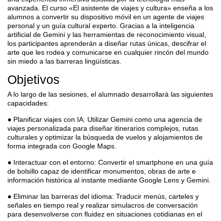
avanzada. El curso «El asistente de viajes y cultura» enseña a los
alumnos a convertir su dispositivo móvil en un agente de viajes
personal y un guía cultural experto. Gracias a la inteligencia
artificial de Gemini y las herramientas de reconocimiento visual,
los participantes aprenderán a diseñar rutas únicas, descifrar el
arte que les rodea y comunicarse en cualquier rincón del mundo
sin miedo a las barreras lingüísticas.
Objetivos
A lo largo de las sesiones, el alumnado desarrollará las siguientes
capacidades:
● Planificar viajes con IA: Utilizar Gemini como una agencia de
viajes personalizada para diseñar itinerarios complejos, rutas
culturales y optimizar la búsqueda de vuelos y alojamientos de
forma integrada con Google Maps.
● Interactuar con el entorno: Convertir el smartphone en una guía
de bolsillo capaz de identificar monumentos, obras de arte e
información histórica al instante mediante Google Lens y Gemini.
● Eliminar las barreras del idioma: Traducir menús, carteles y
señales en tiempo real y realizar simulacros de conversación
para desenvolverse con fluidez en situaciones cotidianas en el