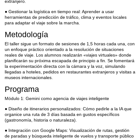
extranjero.
● Gestionar la logística en tiempo real: Aprender a usar
herramientas de predicción de tráfico, clima y eventos locales
para adaptar el viaje sobre la marcha.
Metodología
El taller sigue un formato de sesiones de 1,5 horas cada una, con
un enfoque práctico orientado a la resolución de situaciones
reales de viaje. Los alumnos realizarán «viajes virtuales» donde
planificarán su próxima escapada de principio a fin. Se fomentará
la experimentación directa con la cámara y la voz, simulando
llegadas a hoteles, pedidos en restaurantes extranjeros y visitas a
museos internacionales.
Programa
Módulo 1: Gemini como agencia de viajes inteligente
● Diseño de itinerarios personalizados: Cómo pedirle a la IA que
organice una ruta de 3 días basada en gustos específicos
(gastronomía, historia o naturaleza).
● Integración con Google Maps: Visualización de rutas, gestión
de paradas y búsqueda inteligente de vuelos y transporte público