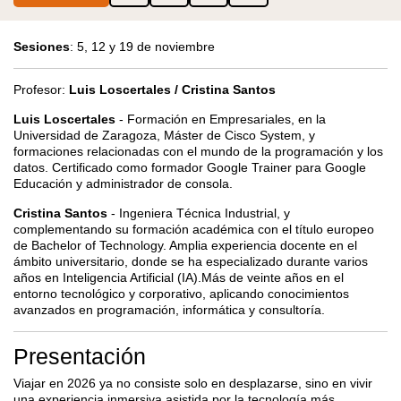
Sesiones
: 5, 12 y 19 de noviembre
Profesor:
Luis Loscertales / Cristina Santos
Luis Loscertales
- Formación en Empresariales, en la
Universidad de Zaragoza, Máster de Cisco System, y
formaciones relacionadas con el mundo de la programación y los
datos. Certificado como formador Google Trainer para Google
Educación y administrador de consola.
Cristina Santos
- Ingeniera Técnica Industrial, y
complementando su formación académica con el título europeo
de Bachelor of Technology. Amplia experiencia docente en el
ámbito universitario, donde se ha especializado durante varios
años en Inteligencia Artificial (IA).Más de veinte años en el
entorno tecnológico y corporativo, aplicando conocimientos
avanzados en programación, informática y consultoría.
Presentación
Viajar en 2026 ya no consiste solo en desplazarse, sino en vivir
una experiencia inmersiva asistida por la tecnología más