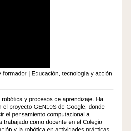
 formador | Educación, tecnología y acción
, robótica y procesos de aprendizaje. Ha
en el proyecto GEN10S de Google, donde
cir el pensamiento computacional a
a trabajado como docente en el Colegio
ción y la robótica en actividades prácticas