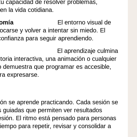
 tu capacidad de resolver problemas,
n la vida cotidiana.
l y la autonomía
El entorno visual de
ocarse y volver a intentar sin miedo. El
confianza para seguir aprendiendo.
 aprendizaje culmina
toria interactiva, una animación o cualquier
to demuestra que programar es accesible,
ra expresarse.
ión se aprende practicando. Cada sesión se
s guiadas que permiten ver resultados
resión. El ritmo está pensado para personas
tiempo para repetir, revisar y consolidar a