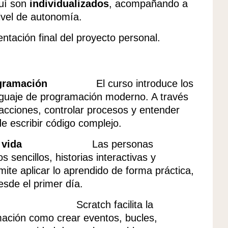
quí son
individualizados
, acompañando a
ivel de autonomía.
tación final del proyecto personal.
ogramación
El curso introduce los
enguaje de programación moderno. A través
acciones, controlar procesos y entender
 escribir código complejo.
 vida
Las personas
 sencillos, historias interactivas y
te aplicar lo aprendido de forma práctica,
desde el primer día.
Scratch facilita la
mación como crear eventos, bucles,