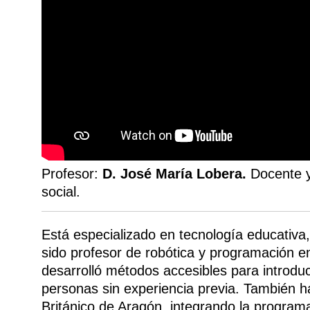
Profesor:
D. José María Lobera.
Docente y
social.
Está especializado en tecnología educativa
sido profesor de robótica y programación 
desarrolló métodos accesibles para introdu
personas sin experiencia previa. También h
Británico de Aragón, integrando la programa