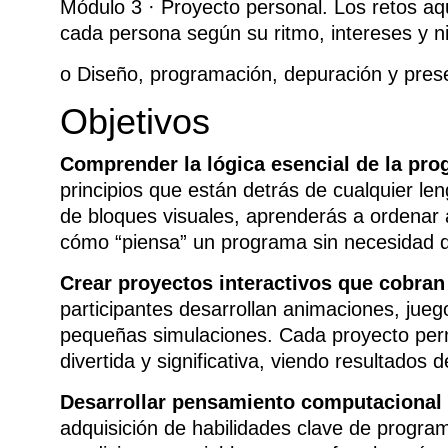
Módulo 3 · Proyecto personal. Los retos a
cada persona según su ritmo, intereses y n
o Diseño, programación, depuración y presen
Objetivos
Comprender la lógica esencial de la pr
principios que están detrás de cualquier l
de bloques visuales, aprenderás a ordenar 
cómo “piensa” un programa sin necesidad de
Crear proyectos interactivos que cobran
participantes desarrollan animaciones, juegos
pequeñas simulaciones. Cada proyecto permi
divertida y significativa, viendo resultados 
Desarrollar pensamiento computacional
adquisición de habilidades clave de progra