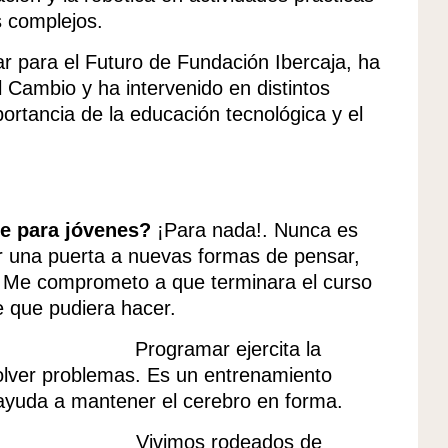
s complejos.
 para el Futuro de Fundación Ibercaja, ha
l Cambio y ha intervenido en distintos
ortancia de la educación tecnológica y el
te para jóvenes?
¡Para nada!. Nunca es
r una puerta a nuevas formas de pensar,
do. Me comprometo a que terminara el curso
 que pudiera hacer.
ar ejercita la
olver problemas. Es un entrenamiento
y ayuda a mantener el cerebro en forma.
o digital
Vivimos rodeados de