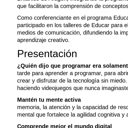
que facilitaron la comprensión de concepto
Como conferenciante en el programa Educar
participado en los talleres de Educar para e
medios de comunicación, difundiendo la imp
aprendizaje creativo.
Presentación
¿Quién dijo que programar era solamen
tarde para aprender a programar, para abri
crear y disfrutar de la tecnología sin mie
haciendo videojuegos que nunca imaginaste
Mantén tu mente activa
Program
memoria, la atención y la capacidad de res
mental que fortalece la agilidad cognitiva 
Comprende mejor el mund