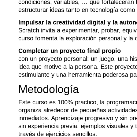
condiciones, variables, … que fortalecerán
estructurar ideas tanto en tecnología como e
Impulsar la creatividad digita
Scratch invita a experimentar, probar, equiv
curso fomenta la exploración personal y la 
Completar un proyecto final propio
El
con un proyecto personal: un juego, una his
idea que motive a la persona. Este proyec
estimulante y una herramienta poderosa pa
Metodología
Este curso es 100% práctico, la programac
organiza alrededor de pequeñas actividade
inmediatos. Aprendizaje progresivo y sin p
sin experiencia previa, ejemplos visuales y 
través de ejercicios sencillos.