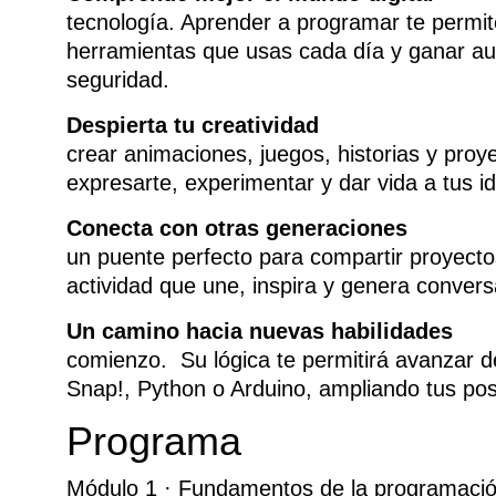
tecnología. Aprender a programar te permi
herramientas que usas cada día y ganar a
seguridad.
Despierta tu cre
crear animaciones, juegos, historias y proye
expresarte, experimentar y dar vida a tus i
Conecta con otras g
un puente perfecto para compartir proyecto
actividad que une, inspira y genera convers
Un camino hacia nuevas 
comienzo. Su lógica te permitirá avanzar 
Snap!, Python o Arduino, ampliando tus posib
Programa
Módulo 1 · Fundamentos de la programació