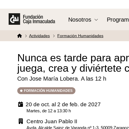
Nosotros
Program
Actividades
Formación Humanidades
Nunca es tarde para ap
juega, crea y diviértete
Con Jose María Lobera. A las 12 h
FORMACIÓN HUMANIDADES
20 de oct. al 2 de feb. de 2027
Martes, de 12 a 13:30 h
Centro Juan Pablo II
Avda. Alcalde Sainz de Varanda nº 1-3. 50009 Zarago