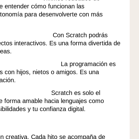
te entender cómo funcionan las
utonomía para desenvolverte con más
atividad
Con Scratch podrás
ctos interactivos. Es una forma divertida de
deas.
eneraciones
La programación es
s con hijos, nietos o amigos. Es una
ación.
habilidades
Scratch es solo el
de forma amable hacia lenguajes como
ilidades y tu confianza digital.
n creativa. Cada hito se acompaña de