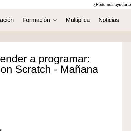
¿Podemos ayudarte
ación
Formación
Multiplica
Noticias
render a programar:
 con Scratch - Mañana
za