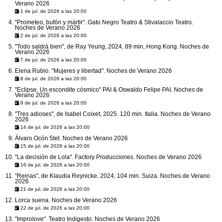
Verano 2026
1 de jul. de 2026 a las 20:00
"Prometeo, bufón y mártir". Gato Negro Teatro & Stivalaccio Teatro.
Noches de Verano 2026
2 de jul. de 2026 a las 20:00
"Todo saldrá bien", de Ray Yeung, 2024, 89 min, Hong Kong. Noches de
Verano 2026
7 de jul. de 2026 a las 20:00
Elena Rubio. "Mujeres y libertad". Noches de Verano 2026
8 de jul. de 2026 a las 20:00
"Eclipse. Un escondite cósmico" PAI & Oswaldo Felipe PAI. Noches de
Verano 2026
9 de jul. de 2026 a las 20:00
"Tres adioses", de Isabel Coixet, 2025. 120 min. Italia. Noches de Verano
2026
14 de jul. de 2026 a las 20:00
Álvaro Ocón 5tet. Noches de Verano 2026
15 de jul. de 2026 a las 20:00
"La decisión de Lola". Factory Producciones. Noches de Verano 2026
16 de jul. de 2026 a las 20:00
"Reinas", de Klaudia Reynicke. 2024, 104 min. Suiza. Noches de Verano
2026
21 de jul. de 2026 a las 20:00
Lorca suena. Noches de Verano 2026
22 de jul. de 2026 a las 20:00
"Improlove". Teatro Indigesto. Noches de Verano 2026