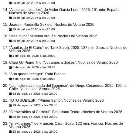
23 de jul. de 2026 a las 20:00
"Altas capacidades", de Víctor García León. 2026. 101 min. España.
Noches de Verano 2026
28 de jul. de 2026 a las 20:00
Joaquín Pardinilla Sexteto. Noches de Verano 2026
29 de jul. de 2026 a las 20:00
"Mea culpa" Minerva Arbués. Noches de Verano 2026
30 de jul. de 2026 a las 20:00
"Águilas de El Cairo", de Tarik Saleh, 2025. 127 min. Suecia. Noches de
Verano 2026
4 de ago. de 2026 a las 20:00
Clara Gil Piano Trío. "Jugamos a dioses". Noches de Verano 2026
5 de ago. de 2026 a las 20:00
"Aún queda recoger". Rafa Blanca
6 de ago. de 2026 a las 20:00
"La misteriosa mirada del flamenco", de Diego Céspedes. 2025. 110min.
Chile. Noches de Verano 2026
18 de ago. de 2026 a las 20:00
TOTO SOBIESKI. "Primer tramo". Noches de Verano 2026
19 de ago. de 2026 a las 20:00
"Bienvenidos al Carreful". Belladona Teatro. Noches de Verano 2026
20 de ago. de 2026 a las 20:00
"El extranjero", de François Ozon. 2025. 122 min. Francia. Noches de
Verano 2026
25 de ago. de 2026 a las 20:00