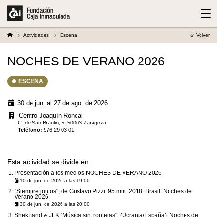
Actividades
Escena
Volver
NOCHES DE VERANO 2026
ESCENA
30 de jun. al 27 de ago. de 2026
Centro Joaquín Roncal
C. de San Braulio, 5, 50003 Zaragoza
Teléfono
:
976 29 03 01
Esta actividad se divide en:
Presentación a los medios NOCHES DE VERANO 2026
10 de jun. de 2026 a las 19:00
"Siempre juntos", de Gustavo Pizzi. 95 min. 2018. Brasil. Noches de
Verano 2026
30 de jun. de 2026 a las 20:00
ShekBand & JFK "Música sin fronteras". (Ucrania/España). Noches de