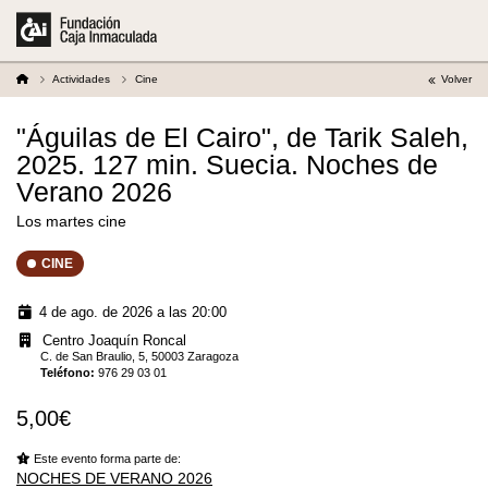
Actividades
Cine
Volver
"Águilas de El Cairo", de Tarik Saleh,
2025. 127 min. Suecia. Noches de
Verano 2026
Los martes cine
CINE
4 de ago. de 2026 a las 20:00
Centro Joaquín Roncal
C. de San Braulio, 5, 50003 Zaragoza
Teléfono
:
976 29 03 01
5,00€
Este evento forma parte de:
NOCHES DE VERANO 2026