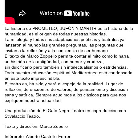
La historia de PROMETEO, BUFÓN Y MARTIR es la historia de la
humanidad, es el origen de todas nuestras historias.
La mitología y todas sus adaptaciones poéticas y teatrales ya
lanzaron al mundo las grandes preguntas, las preguntas que
invitan a la reflexión y a la conciencia de ser humano.
El texto de Marco Zoppello permite contar el mito como lo haría
un histrión de la antigüedad, con humor y crudeza,
sin dulcificarlo pero también sin intelectualismos o estridencias.
Toda nuestra educación espiritual Mediterránea está condensada
en este texto imprescindible.
El teatro es, ha sido y será el espejo de la realidad. Lugar de
reflexión, de encuentro de valores, de pensamiento y discusión
sana y satírica. Siempre acudimos a los clásicos para que nos
expliquen nuestra actualidad.
Una producción de El Gato Negro Teatro en coproducción con
Stivalaccio Teatro.
Texto y dirección: Marco Zopello
Intérprete: Alberto Castrillo-Ferrer