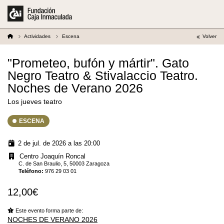
Actividades
Escena
Volver
"Prometeo, bufón y mártir". Gato
Negro Teatro & Stivalaccio Teatro.
Noches de Verano 2026
Los jueves teatro
ESCENA
2 de jul. de 2026 a las 20:00
Centro Joaquín Roncal
C. de San Braulio, 5, 50003 Zaragoza
Teléfono
:
976 29 03 01
12,00€
Este evento forma parte de:
NOCHES DE VERANO 2026