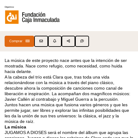
Organiza:
Comprar
La música de este proyecto nace antes que la intención de ser
mostrada. Nace como refugio, como necesidad, como huida
hacia delante.
A la cabeza del trío está Clara que, tras toda una vida
relacionándose con la música a través del piano clásico,
descubre ahora la composición de canciones como canal de
liberación e inspiración. La acompañan dos magníficos músicos:
Javier Callén al contrabajo y Miguel Guerra a la percusión.
Juntos hacen una música que fusiona varios géneros y que les
permite jugar, ser libres y explorar las infinitas posibilidades que
les da la unión de sus tres universos: la clásica, el jazz y la
música de raíz.
La música
JUGAMOS A DIOSES será el nombre del álbum que agrupa las
canciones. Juegan a dioses los sobrinos de Clara cada vez que la