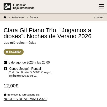
Actividades
Escena
Volver
Clara Gil Piano Trío. "Jugamos a
dioses". Noches de Verano 2026
Los miércoles música
ESCENA
5 de ago. de 2026 a las 20:00
Centro Joaquín Roncal
C. de San Braulio, 5, 50003 Zaragoza
Teléfono
:
976 29 03 01
12,00€
Este evento forma parte de:
NOCHES DE VERANO 2026