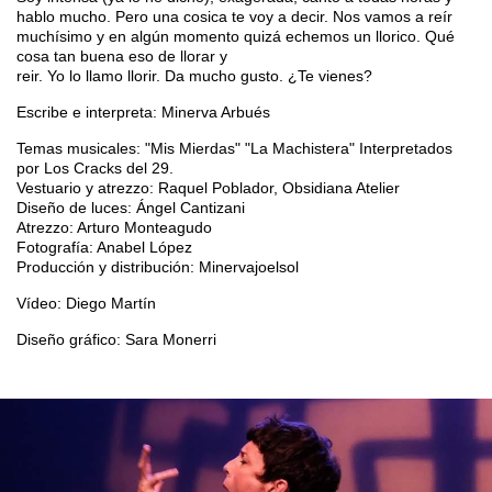
hablo mucho. Pero una cosica te voy a decir. Nos vamos a reír
muchísimo y en algún momento quizá echemos un llorico. Qué
cosa tan buena eso de llorar y
reir. Yo lo llamo llorir. Da mucho gusto. ¿Te vienes?
Escribe e interpreta: Minerva Arbués
Temas musicales: "Mis Mierdas" "La Machistera" Interpretados
por Los Cracks del 29.
Vestuario y atrezzo: Raquel Poblador, Obsidiana Atelier
Diseño de luces: Ángel Cantizani
Atrezzo: Arturo Monteagudo
Fotografía: Anabel López
Producción y distribución: Minervajoelsol
Vídeo: Diego Martín
Diseño gráfico: Sara Monerri