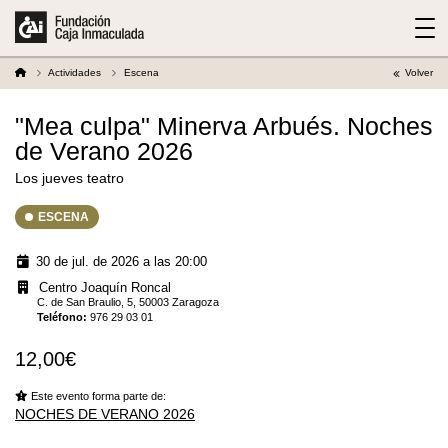
Actividades
Escena
Volver
"Mea culpa" Minerva Arbués. Noches
de Verano 2026
Los jueves teatro
ESCENA
30 de jul. de 2026 a las 20:00
Centro Joaquín Roncal
C. de San Braulio, 5, 50003 Zaragoza
Teléfono
:
976 29 03 01
12,00€
Este evento forma parte de:
NOCHES DE VERANO 2026