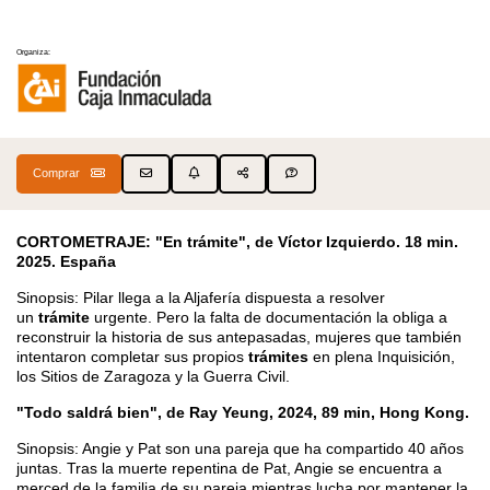
Organiza:
Comprar
CORTOMETRAJE: "En trámite", de Víctor Izquierdo. 18 min.
2025. España
Sinopsis: Pilar llega a la Aljafería dispuesta a resolver
un
trámite
urgente. Pero la falta de documentación la obliga a
reconstruir la historia de sus antepasadas, mujeres que también
intentaron completar sus propios
trámites
en plena Inquisición,
los Sitios de Zaragoza y la Guerra Civil.
"Todo saldrá bien", de Ray Yeung, 2024, 89 min, Hong Kong.
Sinopsis: Angie y Pat son una pareja que ha compartido 40 años
juntas. Tras la muerte repentina de Pat, Angie se encuentra a
merced de la familia de su pareja mientras lucha por mantener la