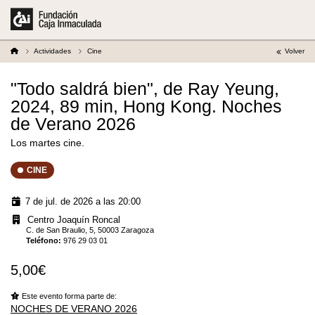
Actividades
Cine
Volver
"Todo saldrá bien", de Ray Yeung,
2024, 89 min, Hong Kong. Noches
de Verano 2026
Los martes cine.
CINE
7 de jul. de 2026 a las 20:00
Centro Joaquín Roncal
C. de San Braulio, 5, 50003 Zaragoza
Teléfono
:
976 29 03 01
5,00€
Este evento forma parte de:
NOCHES DE VERANO 2026