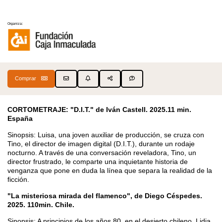
Organiza:
Comprar
CORTOMETRAJE: "D.I.T." de Iván Castell. 2025.11 min.
España
Sinopsis: Luisa, una joven auxiliar de producción, se cruza con
Tino, el director de imagen digital (D.I.T.), durante un rodaje
nocturno. A través de una conversación reveladora, Tino, un
director frustrado, le comparte una inquietante historia de
venganza que pone en duda la línea que separa la realidad de la
ficción.
"La misteriosa mirada del flamenco", de Diego Céspedes.
2025. 110min. Chile.
Sinopsis: A principios de los años 80, en el desierto chileno, Lidia,