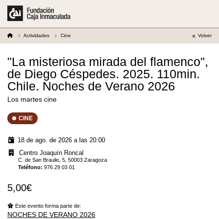
Actividades
Cine
Volver
"La misteriosa mirada del flamenco",
de Diego Céspedes. 2025. 110min.
Chile. Noches de Verano 2026
Los martes cine
CINE
18 de ago. de 2026 a las 20:00
Centro Joaquín Roncal
C. de San Braulio, 5, 50003 Zaragoza
Teléfono
:
976 29 03 01
5,00€
Este evento forma parte de:
NOCHES DE VERANO 2026