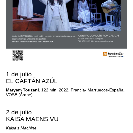
1 de julio
EL CAFTÁN AZÚL
Maryam Touzani.
122 min. 2022, Francia- Marruecos-España.
VOSE (Árabe)
2 de julio
KÄISA MAENSIVU
Kaisa's Machine