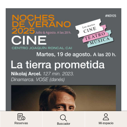
Reservas
Mi espacio
Buscador