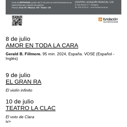
8 de julio
AMOR EN TODA LA CARA
Gerald B. Fillmore.
95 min. 2024, España. VOSE (Español -
Inglés)
9 de julio
EL GRAN RA
El violín infinito
10 de julio
TEATRO LA CLAC
El voto de Clara
iv>