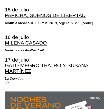
15 de julio
PAPICHA, SUEÑOS DE LIBERTAD
Mounia Meddour.
108 min. 2019, Argelia. VOSE (Árabe)
16 de julio
MILENA CASADO
Reflection of Another Self
17 de julio
GATO MEGRO TEATRO Y SUSANA
MARTÍNEZ
La Dignidad
iv>