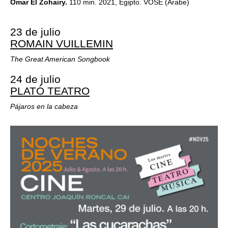
Omar El Zohairy.
110 min. 2021, Egipto. VOSE (Árabe)
23 de julio
ROMAIN VUILLEMIN
The Great American Songbook
24 de julio
PLATÓ TEATRO
Pájaros en la cabeza