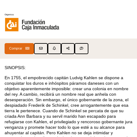
Organiza:
Comprar
SINOPSIS:
En 1755, el empobrecido capitán Ludvig Kahlen se dispone a
conquistar los duros e inhóspitos páramos daneses con un
objetivo aparentemente imposible: crear una colonia en nombre
del rey. A cambio, recibirá un nombre real que anhela con
desesperación. Sin embargo, el único gobernante de la zona, el
despiadado Frederik de Schinkel, cree arrogantemente que esa
tierra le pertenece. Cuando de Schinkel se percata de que su
criada Ann Barbara y su servil marido han escapado para
refugiarse con Kahlen, el privilegiado y rencoroso gobernante jura
venganza y promete hacer todo lo que esté a su alcance para
ahuyentar al capitán. Pero Kahlen no se deja intimidar y