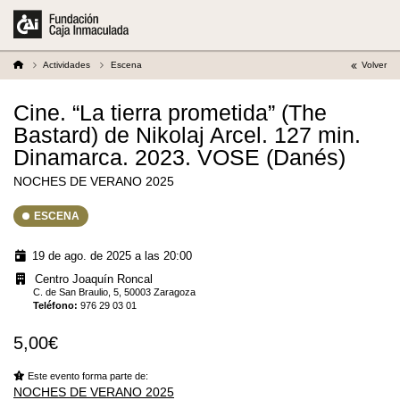
Actividades
Escena
Volver
Cine. “La tierra prometida” (The
Bastard) de Nikolaj Arcel. 127 min.
Dinamarca. 2023. VOSE (Danés)
NOCHES DE VERANO 2025
ESCENA
19 de ago. de 2025 a las 20:00
Centro Joaquín Roncal
C. de San Braulio, 5, 50003 Zaragoza
Teléfono
:
976 29 03 01
5,00€
Este evento forma parte de:
NOCHES DE VERANO 2025