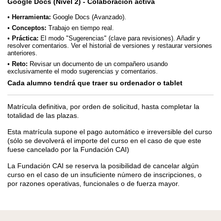
Google Docs (Nivel 2) - Colaboración activa
Herramienta:
Google Docs (Avanzado).
Conceptos:
Trabajo en tiempo real.
Práctica:
El modo "Sugerencias" (clave para revisiones). Añadir y
resolver comentarios. Ver el historial de versiones y restaurar versiones
anteriores.
Reto:
Revisar un documento de un compañero usando
exclusivamente el modo sugerencias y comentarios.
Cada alumno tendrá que traer su ordenador o tablet
Matrícula definitiva, por orden de solicitud, hasta completar la
totalidad de las plazas.
Esta matrícula supone el pago automático e irreversible del curso
(sólo se devolverá el importe del curso en el caso de que este
fuese cancelado por la Fundación CAI)
La Fundación CAI se reserva la posibilidad de cancelar algún
curso en el caso de un insuficiente número de inscripciones, o
por razones operativas, funcionales o de fuerza mayor.