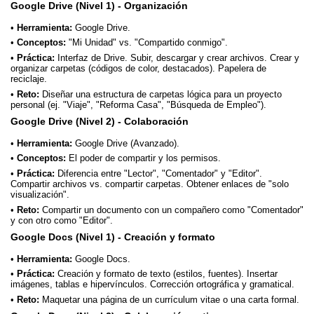
Google Drive (Nivel 1) - Organización
Herramienta:
Google Drive.
Conceptos:
"Mi Unidad" vs. "Compartido conmigo".
Práctica:
Interfaz de Drive. Subir, descargar y crear archivos. Crear y
organizar carpetas (códigos de color, destacados). Papelera de
reciclaje.
Reto:
Diseñar una estructura de carpetas lógica para un proyecto
personal (ej. "Viaje", "Reforma Casa", "Búsqueda de Empleo").
Google Drive (Nivel 2) - Colaboración
Herramienta:
Google Drive (Avanzado).
Conceptos:
El poder de compartir y los permisos.
Práctica:
Diferencia entre "Lector", "Comentador" y "Editor".
Compartir archivos vs. compartir carpetas. Obtener enlaces de "solo
visualización".
Reto:
Compartir un documento con un compañero como "Comentador"
y con otro como "Editor".
Google Docs (Nivel 1) - Creación y formato
Herramienta:
Google Docs.
Práctica:
Creación y formato de texto (estilos, fuentes). Insertar
imágenes, tablas e hipervínculos. Corrección ortográfica y gramatical.
Reto:
Maquetar una página de un currículum vitae o una carta formal.