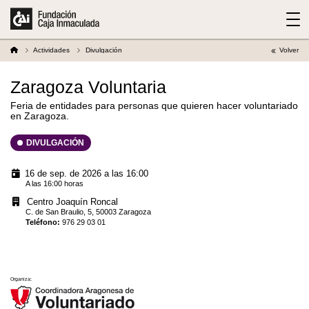
Actividades
Divulgación
Volver
Zaragoza Voluntaria
Feria de entidades para personas que quieren hacer voluntariado
en Zaragoza.
DIVULGACIÓN
16 de sep. de 2026 a las 16:00
A las 16:00 horas
Centro Joaquín Roncal
C. de San Braulio, 5, 50003 Zaragoza
Teléfono
:
976 29 03 01
Organiza: