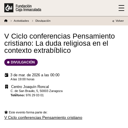
Actividades
Divulgación
Volver
V Ciclo conferencias Pensamiento
cristiano: La duda religiosa en el
contexto extrabíblico
DIVULGACIÓN
3 de mar. de 2026 a las 00:00
A las 19:00 horas
Centro Joaquín Roncal
C. de San Braulio, 5, 50003 Zaragoza
Teléfono
:
976 29 03 01
Este evento forma parte de:
V Ciclo conferencias Pensamiento cristiano