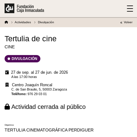
Actividades
Divulgación
Volver
Tertulia de cine
CINE
DIVULGACIÓN
27 de sep. al 27 de jun. de 2026
A las 17:00 horas
Centro Joaquín Roncal
C. de San Braulio, 5, 50003 Zaragoza
Teléfono
:
976 29 03 01
Actividad cerrada al público
Organiza:
TERTULIA CINEMATOGRÁFICA PERDIGUER