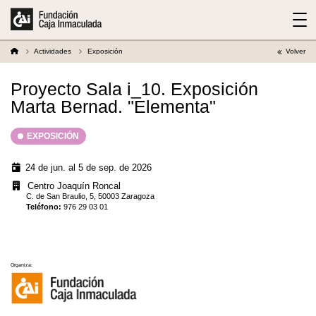
Actividades
Exposición
Volver
Proyecto Sala i_10. Exposición
Marta Bernad. "Elementa"
EXPOSICIÓN
24 de jun. al 5 de sep. de 2026
Centro Joaquín Roncal
C. de San Braulio, 5, 50003 Zaragoza
Teléfono
:
976 29 03 01
Organiza: