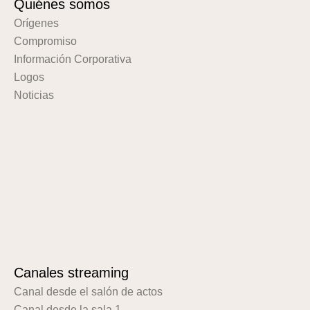
Quiénes somos
Orígenes
Compromiso
Información Corporativa
Logos
Noticias
Canales streaming
Canal desde el salón de actos
Canal desde la sala 1