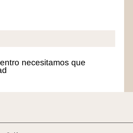
 centro necesitamos que
ad