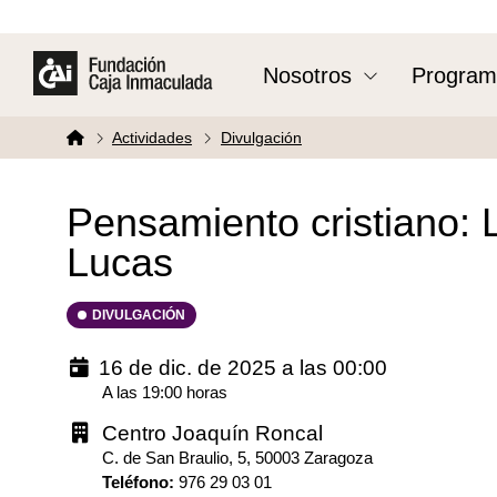
Nosotros
Program
Actividades
Divulgación
Pensamiento cristiano: 
Lucas
DIVULGACIÓN
16 de dic. de 2025 a las 00:00
A las 19:00 horas
Centro Joaquín Roncal
C. de San Braulio, 5, 50003 Zaragoza
Teléfono
:
976 29 03 01