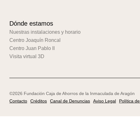
Dónde estamos
Nuestras instalaciones y horario
Centro Joaquín Roncal
Centro Juan Pablo II
Visita virtual 3D
©2026 Fundación Caja de Ahorros de la Inmaculada de Aragón
Contacto
Créditos
Canal de Denuncias
Aviso Legal
Política d