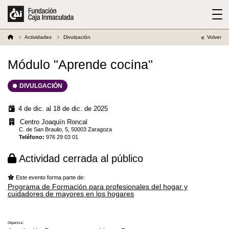
Actividades
Divulgación
Volver
Módulo "Aprende cocina"
DIVULGACIÓN
4 de dic. al 18 de dic. de 2025
Centro Joaquín Roncal
C. de San Braulio, 5, 50003 Zaragoza
Teléfono
:
976 29 03 01
Actividad cerrada al público
Este evento forma parte de:
Programa de Formación para profesionales del hogar y
cuidadores de mayores en los hogares
Organiza: