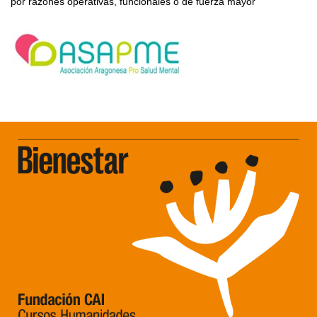
por razones operativas, funcionales o de fuerza mayor"