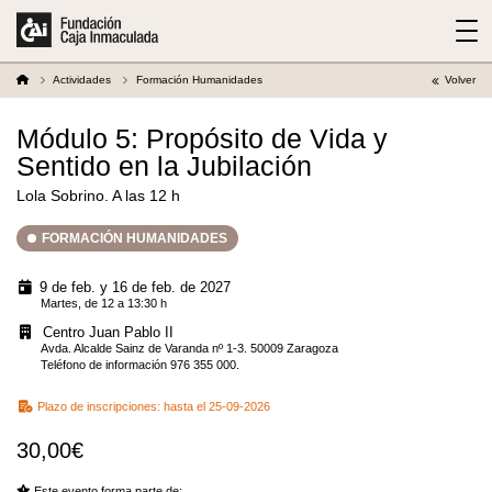
Actividades
Formación Humanidades
Volver
Módulo 5: Propósito de Vida y
Sentido en la Jubilación
Lola Sobrino. A las 12 h
FORMACIÓN HUMANIDADES
9 de feb. y 16 de feb. de 2027
Martes, de 12 a 13:30 h
Centro Juan Pablo II
Avda. Alcalde Sainz de Varanda nº 1-3. 50009 Zaragoza
Teléfono de información 976 355 000.
Plazo de inscripciones:
hasta el 25-09-2026
30,00€
Este evento forma parte de: