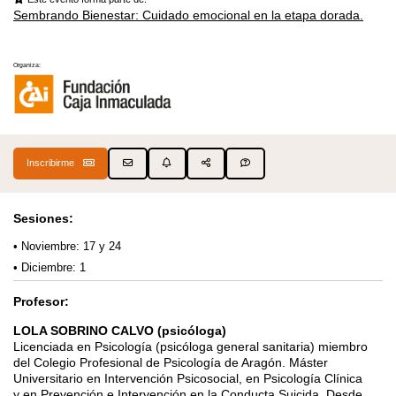
Sembrando Bienestar: Cuidado emocional en la etapa dorada.
Organiza:
Inscribirme
Sesiones:
Noviembre: 17 y 24
Diciembre: 1
Profesor:
LOLA SOBRINO CALVO (psicóloga)
Licenciada en Psicología (psicóloga general sanitaria) miembro
del Colegio Profesional de
Psicología de Aragón. Máster
Universitario en Intervención Psicosocial, en Psicología Clínica
y
en Prevención e Intervención en la Conducta Suicida. Desde