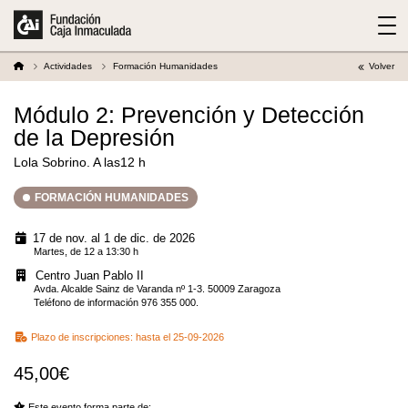
Actividades
Formación Humanidades
Volver
Módulo 2: Prevención y Detección
de la Depresión
Lola Sobrino. A las12 h
FORMACIÓN HUMANIDADES
17 de nov. al 1 de dic. de 2026
Martes, de 12 a 13:30 h
Centro Juan Pablo II
Avda. Alcalde Sainz de Varanda nº 1-3. 50009 Zaragoza
Teléfono de información 976 355 000.
Plazo de inscripciones:
hasta el 25-09-2026
45,00€
Este evento forma parte de: