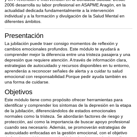
2006 desarrolla su labor
profesional en ASAPME Aragón, en la
actualidad dedicada fundamentalmente a la
intervención
individual y a la formación y divulgación de la Salud Mental en
diferentes
ámbitos.
Presentación
La jubilación puede traer consigo momentos de reflexión y
cambios emocionales profundos. Este módulo te ayudará a
comprender mejor la diferencia entre una tristeza pasajera y una
depresión que requiere atención. A través de información clara,
estrategias de autocuidado y recursos disponibles en tu entorno,
aprenderás a reconocer señales de alerta y a cuidar tu salud
emocional con responsabilidad.Porque pedir ayuda también es
una forma de cuidarse.
Objetivos
Este módulo tiene como propósito ofrecer herramientas para
identificar y comprender los síntomas de la depresión en la etapa
de la jubilación, diferenciándolos de estados emocionales
normales como la tristeza. Se abordarán factores de riesgo y
protección, así como la importancia de buscar apoyo profesional
cuando sea necesario. Además, se promoverán estrategias de
autocuidado enfocadas en la gestión emocional, con el objetivo